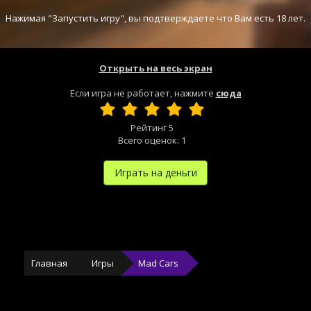
Нажимая "Запустить игру", вы подтверждаете что Вам есть 18 лет.
Открыть на весь экран
Если игра не работает, нажмите
сюда
Рейтинг
5
Всего оценок:
1
Играть на деньги
Главная
Игры
Mad Cars