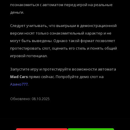
познакомиться с автоматом перед игрой на реальные
деньги.
Следует учитывать, что выигрыши в демонстрационной
версии носят только ознакомительный характер и не
могут быть выведены. Однако такой формат позволяет
протестировать слот, оценить его стиль и понять общий
игровой потенциал.
Запустите игру и протестируйте возможности автомата
Mad Cars
прямо сейчас. Попробуйте демо слот на
Азино777
.
Обновлено:
08.10.2025