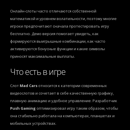
Онлайн-слоты часто отличаются собственной
математикой и уровнем волатильности, поэтому многие
игроки предпочитают сначала протестировать игру
бесплатно. Демо версия помогает увидеть, как
формируются выигрышные комбинации, как часто
активируются бонусные функции и какие символы
приносят максимальные выплаты.
Что есть в игре
Слот
Mad Cars
относится к категории современных
видеослотов и сочетает в себе качественную графику,
плавную анимацию и удобное управление. Разработчик
Push Gaming
оптимизировал игру таким образом, чтобы
она стабильно работала на компьютерах, планшетах и
мобильных устройствах.