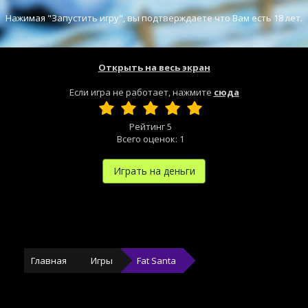
Нажимая "Запустить игру", вы подтверждаете что Вам есть 18 лет.
Открыть на весь экран
Если игра не работает, нажмите
сюда
Рейтинг
5
Всего оценок:
1
Играть на деньги
Главная
Игры
Fat Santa