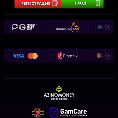
РЕГИСТРАЦИЯ
ВХОД