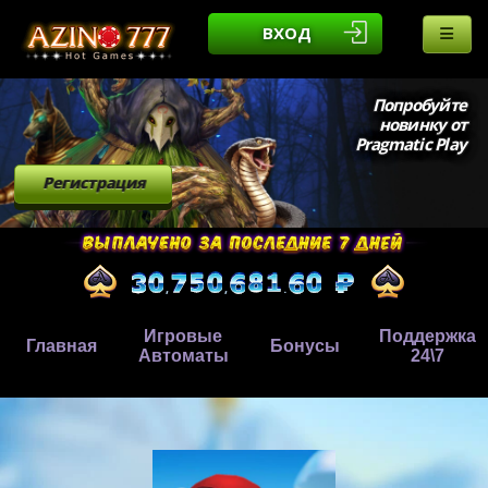
ВХОД
Попробуйте
новинку от
Pragmatic Play
Регистрация
Игровые
Поддержка
Главная
Бонусы
Автоматы
24\7
,
,
.