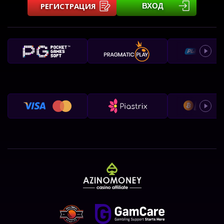
РЕГИСТРАЦИЯ
ВХОД