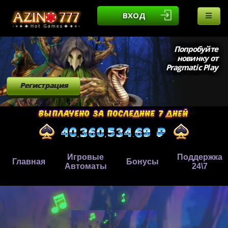
ВХОД
Попробуйте
новинку от
Pragmatic Play
Регистрация
Игровые
Поддержка
Главная
Бонусы
Автоматы
24\7
,
,
.