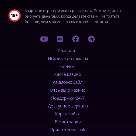
Азартные игры призваны развлекать. Помните, что вы
рискуете деньгами, когда делаете ставки. Не тратьте
больше, чем можете позволить себе проиграть.
Главная
Игровые автоматы
Бонусы
Касса казино
АзимоМобайл
Отзывы о казино
Поддержка 24\7
Доступное зеркало
Карта сайта
Регистрация
Приложение .apk