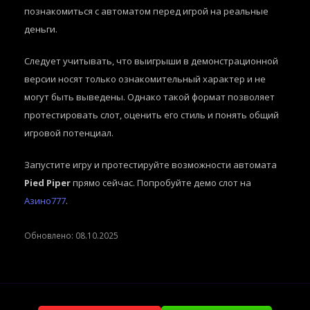
познакомиться с автоматом перед игрой на реальные
деньги.
Следует учитывать, что выигрыши в демонстрационной
версии носят только ознакомительный характер и не
могут быть выведены. Однако такой формат позволяет
протестировать слот, оценить его стиль и понять общий
игровой потенциал.
Запустите игру и протестируйте возможности автомата
Pied Piper
прямо сейчас. Попробуйте демо слот на
Азино777
.
Обновлено:
08.10.2025