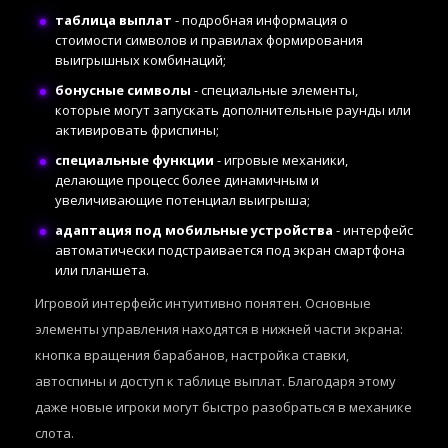
таблица выплат
- подробная информация о
стоимости символов и правилах формирования
выигрышных комбинаций;
бонусные символы
- специальные элементы,
которые могут запускать дополнительные раунды или
активировать фриспины;
специальные функции
- игровые механики,
делающие процесс более динамичным и
увеличивающие потенциал выигрыша;
адаптация под мобильные устройства
- интерфейс
автоматически подстраивается под экран смартфона
или планшета.
Игровой интерфейс интуитивно понятен. Основные
элементы управления находятся в нижней части экрана:
кнопка вращения барабанов, настройка ставки,
автоспины и доступ к таблице выплат. Благодаря этому
даже новые игроки могут быстро разобраться в механике
слота.