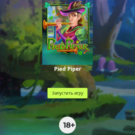
Pied Piper
Запустить игру