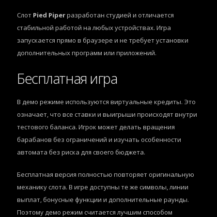
Слот
Pied Piper
разработан студией
и отличается
стабильной работой на любых устройствах. Игра
запускается прямо в браузере и не требует установки
дополнительных программ или приложений.
Бесплатная игра
В демо режиме используются виртуальные кредиты. Это
означает, что все ставки и выигрыши происходят внутри
тестового баланса. Игрок может делать вращения
барабанов без ограничений и изучать особенности
автомата без риска для своего бюджета.
Бесплатная версия полностью повторяет оригинальную
механику слота. В игре доступны те же символы, линии
выплат, бонусные функции и дополнительные раунды.
Поэтому демо режим считается лучшим способом