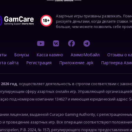
Азартные игры призваны развлекать. Помн
рискуете деньгами, когда делаете ставки. 
больше, чем можете позволить себе проиг
аты
Бонусы
Касса казино
АзимоМобайл
Отзывы о к
рта сайта
Регистрация
Приложение .apk
Партнерка Ази
2026 год
, осуществляет деятельность в строгом соответствии с зако
егулирующим сферу азартных онлайн игр. Управляющей организацией явл
açao под номером компании 134627 и имеющая юридический адрес: Scha
нии лицензии, выданной Curaçao Gaming Authority, с регистрационны
ю и проведение азартных игр. Все операции соответствуют положения
kansspelen, P.B. 2024, № 157), регулирующего порядок предоставления 