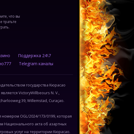
ите, что вы
Не тратьте
рать.
азино
Поддержка 24\7
но777
Telegram каналы
нодательством государства Кюрасао
яется VictoryWillbeours N. V.,
rlooweg 39, Willemstad, Curaçao.
м номером OGL/2024/173/0199, которая
м Национального акта об азартных
игровых услуг на территории Кюрасао.