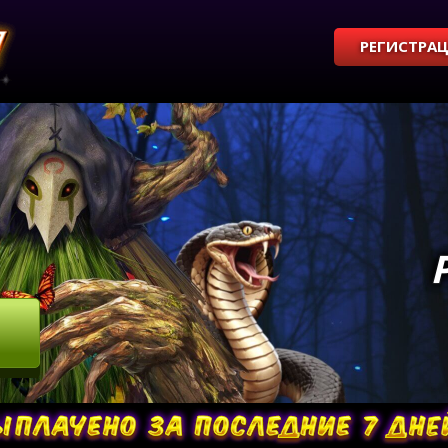
РЕГИСТРА
P