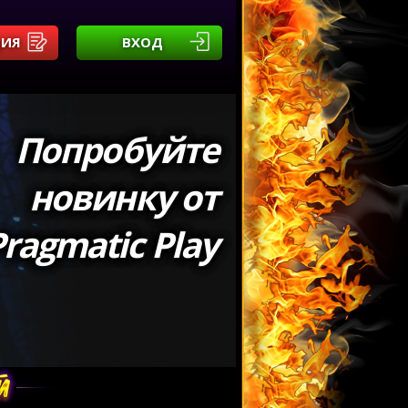
ЦИЯ
ВХОД
Попробуйте
ТУРНИ
MULTIP
новинку от
FEST
ragmatic Play
Регис