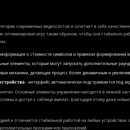
тегории современных видеослотов и сочетает в себе качествен
ик
оптимизировал игру таким образом, чтобы она стабильно ра
ах.
 информация о стоимости символов и правилах формирования 
ьные элементы, которые могут запускать дополнительные раунд
овые механики, делающие процесс более динамичным и увеличи
устройства
- интерфейс автоматически подстраивается под эк
нятен. Основные элементы управления находятся в нижней част
тоспины и доступ к таблице выплат. Благодаря этому даже новые
удией
и отличается стабильной работой на любых устройствах. 
 дополнительных программ или приложений.