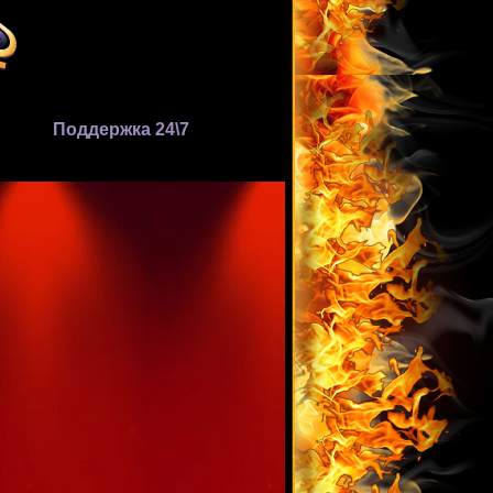
Поддержка 24\7