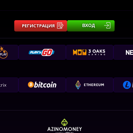
РЕГИСТРАЦИЯ
ВХОД