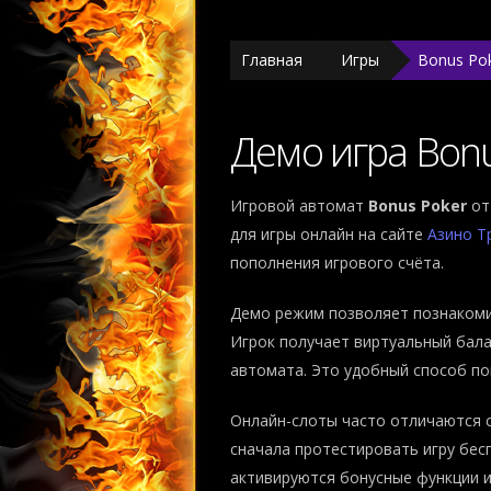
Главная
Игры
Bonus Po
Демо игра Bonu
Игровой автомат
Bonus Poker
от
для игры онлайн на сайте
Азино Т
пополнения игрового счёта.
Демо режим позволяет познакомит
Игрок получает виртуальный бала
автомата. Это удобный способ по
Онлайн-слоты часто отличаются 
сначала протестировать игру бес
активируются бонусные функции 