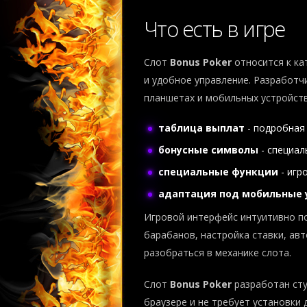
Что есть в игре
Слот
Bonus Poker
относится к ка
и удобное управление. Разработч
планшетах и мобильных устройств
таблица выплат
- подробная
бонусные символы
- специал
специальные функции
- игр
адаптация под мобильные 
Игровой интерфейс интуитивно по
барабанов, настройка ставки, ав
разобраться в механике слота.
Слот
Bonus Poker
разработан ст
браузере и не требует установки