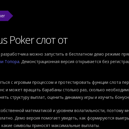
ker
s Poker слот от
 разработчика
можно запустить в бесплатном демо режиме прям
ри Топора
. Демонстрационная версия открывается без регистрац
ься с игровым процессом и протестировать функции слота пере
нс и может вращать барабаны столько раз, сколько необходимо
нять структуру выплат, оценить динамику игры и изучить бонус
собственной математикой и уровнем волатильности, поэтому м
платно. Демо версия помогает увидеть, как формируются выигр
и какие символы приносят максимальные выплаты.