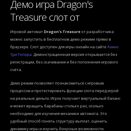
Демо игра Dragon's
Treasure слот от
Игровой автомат
Dragon's Treasure
от разработчика
можно запустить в бесплатном демо режиме прямо в
браузере. Слот доступен для игры онлайн на сайте
Азино
Три Топора
. Демонстрационная версия открывается без
регистрации, без скачивания и без пополнения игрового
счёта.
Демо режим позволяет познакомиться с игровым
процессом и протестировать функции слота перед игрой
на реальные деньги. Игрок получает виртуальный баланс
и может вращать барабаны столько раз, сколько
необходимо для изучения механики автомата. Это
удобный способ понять структуру выплат, оценить
динамику игры и изучить бонусные возможности.