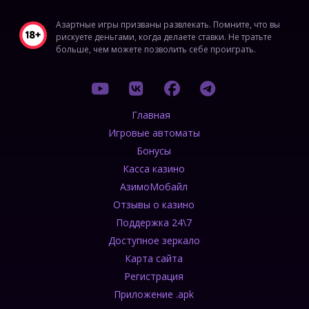
Азартные игры призваны развлекать. Помните, что вы
рискуете деньгами, когда делаете ставки. Не тратьте
больше, чем можете позволить себе проиграть.
Главная
Игровые автоматы
Бонусы
Касса казино
АзимоМобайл
Отзывы о казино
Поддержка 24\7
Доступное зеркало
Карта сайта
Регистрация
Приложение .apk