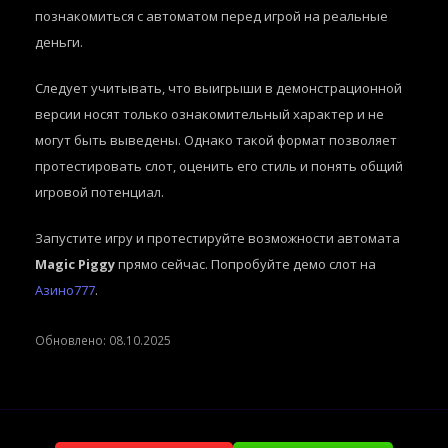
познакомиться с автоматом перед игрой на реальные
деньги.
Следует учитывать, что выигрыши в демонстрационной
версии носят только ознакомительный характер и не
могут быть выведены. Однако такой формат позволяет
протестировать слот, оценить его стиль и понять общий
игровой потенциал.
Запустите игру и протестируйте возможности автомата
Magic Piggy
прямо сейчас. Попробуйте демо слот на
Азино777
.
Обновлено:
08.10.2025