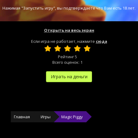
Нажимая "Запустить игру", вы подтверждаете что Вам есть 18 лет.
Открыть на весь экран
Если игра не работает, нажмите
сюда
Рейтинг
5
Всего оценок:
1
Играть на деньги
Главная
Игры
Magic Piggy