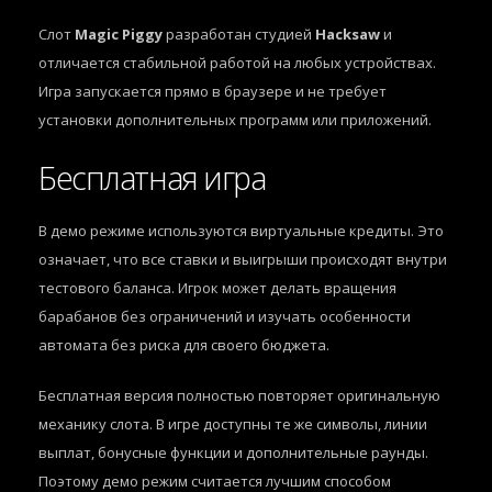
Слот
Magic Piggy
разработан студией
Hacksaw
и
отличается стабильной работой на любых устройствах.
Игра запускается прямо в браузере и не требует
установки дополнительных программ или приложений.
Бесплатная игра
В демо режиме используются виртуальные кредиты. Это
означает, что все ставки и выигрыши происходят внутри
тестового баланса. Игрок может делать вращения
барабанов без ограничений и изучать особенности
автомата без риска для своего бюджета.
Бесплатная версия полностью повторяет оригинальную
механику слота. В игре доступны те же символы, линии
выплат, бонусные функции и дополнительные раунды.
Поэтому демо режим считается лучшим способом