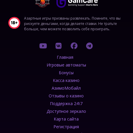
Азартные игры призваны развлекать. Помните, что вы
рискуете деньгами, когда делаете ставки. Не тратьте
больше, чем можете позволить себе проиграть.
Главная
Игровые автоматы
Бонусы
Касса казино
АзимоМобайл
Отзывы о казино
Поддержка 24\7
Доступное зеркало
Карта сайта
Регистрация