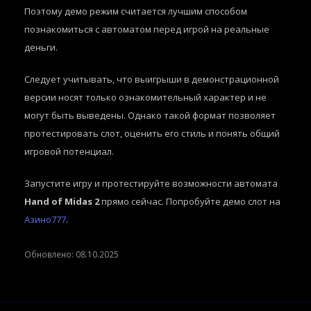
Поэтому демо режим считается лучшим способом
познакомиться с автоматом перед игрой на реальные
деньги.
Следует учитывать, что выигрыши в демонстрационной
версии носят только ознакомительный характер и не
могут быть выведены. Однако такой формат позволяет
протестировать слот, оценить его стиль и понять общий
игровой потенциал.
Запустите игру и протестируйте возможности автомата
Hand of Midas 2
прямо сейчас. Попробуйте демо слот на
Азино777
.
Обновлено:
08.10.2025