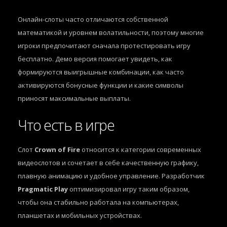
Онлайн-слоты часто отличаются собственной
математикой и уровнем волатильности, поэтому многие
игроки предпочитают сначала протестировать игру
бесплатно. Демо версия помогает увидеть, как
формируются выигрышные комбинации, как часто
активируются бонусные функции и какие символы
приносят максимальные выплаты.
Что есть в игре
Слот
Crown of Fire
относится к категории современных
видеослотов и сочетает в себе качественную графику,
плавную анимацию и удобное управление. Разработчик
Pragmatic Play
оптимизировал игру таким образом,
чтобы она стабильно работала на компьютерах,
планшетах и мобильных устройствах.