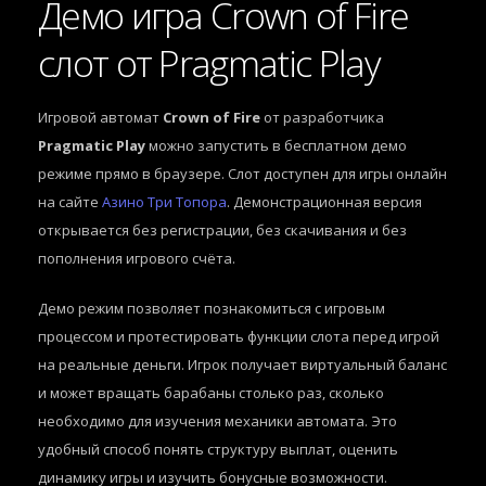
Демо игра Crown of Fire
слот от Pragmatic Play
Игровой автомат
Crown of Fire
от разработчика
Pragmatic Play
можно запустить в бесплатном демо
режиме прямо в браузере. Слот доступен для игры онлайн
на сайте
Азино Три Топора
. Демонстрационная версия
открывается без регистрации, без скачивания и без
пополнения игрового счёта.
Демо режим позволяет познакомиться с игровым
процессом и протестировать функции слота перед игрой
на реальные деньги. Игрок получает виртуальный баланс
и может вращать барабаны столько раз, сколько
необходимо для изучения механики автомата. Это
удобный способ понять структуру выплат, оценить
динамику игры и изучить бонусные возможности.