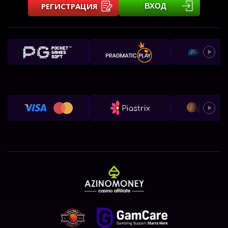
РЕГИСТРАЦИЯ
ВХОД