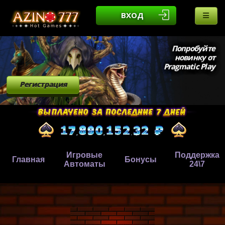
ВХОД
Попробуйте
новинку от
Pragmatic Play
Регистрация
Игровые
Поддержка
Главная
Бонусы
Автоматы
24\7
,
,
.