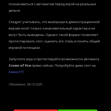
познакомиться с автоматом перед игрой на реальные
деньги.
Следует учитывать, что выигрыши в демонстрационной
версии носят только ознакомительный характер и не
могут быть выведены. Однако такой формат позволяет
протестировать слот, оценить его стиль и понять общий
игровой потенциал.
Запустите игру и протестируйте возможности автомата
Crown of Fire
прямо сейчас. Попробуйте демо слот на
Азино777
.
Обновлено:
08.10.2025