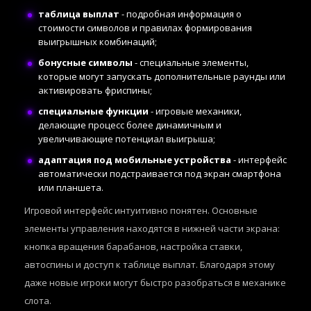
таблица выплат
- подробная информация о
стоимости символов и правилах формирования
выигрышных комбинаций;
бонусные символы
- специальные элементы,
которые могут запускать дополнительные раунды или
активировать фриспины;
специальные функции
- игровые механики,
делающие процесс более динамичным и
увеличивающие потенциал выигрыша;
адаптация под мобильные устройства
- интерфейс
автоматически подстраивается под экран смартфона
или планшета.
Игровой интерфейс интуитивно понятен. Основные
элементы управления находятся в нижней части экрана:
кнопка вращения барабанов, настройка ставки,
автоспины и доступ к таблице выплат. Благодаря этому
даже новые игроки могут быстро разобраться в механике
слота.