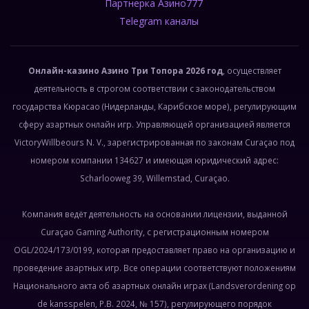
Партнерка Азино777
Telegram каналы
Онлайн-казино Азино Три Топора 2026 год
, осуществляет
деятельность в строгом соответствии с законодательством
государства Кюрасао (Нидерланды, Карибское море), регулирующим
сферу азартных онлайн игр. Управляющей организацией является
VictoryWillbeours N. V., зарегистрированная по законам Curaçao под
номером компании 134627 и имеющая юридический адрес:
Scharlooweg 39, Willemstad, Curaçao.
Компания ведёт деятельность на основании лицензии, выданной
Curaçao Gaming Authority, с регистрационным номером
OGL/2024/173/0199, которая предоставляет право на организацию и
проведение азартных игр. Все операции соответствуют положениям
Национального акта об азартных онлайн играх (Landsverordening op
de kansspelen, P.B. 2024, № 157), регулирующего порядок