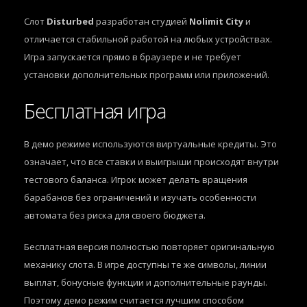
Слот
Disturbed
разработан студией
Nolimit City
и
отличается стабильной работой на любых устройствах.
Игра запускается прямо в браузере и не требует
установки дополнительных программ или приложений.
Бесплатная игра
В демо режиме используются виртуальные кредиты. Это
означает, что все ставки и выигрыши происходят внутри
тестового баланса. Игрок может делать вращения
барабанов без ограничений и изучать особенности
автомата без риска для своего бюджета.
Бесплатная версия полностью повторяет оригинальную
механику слота. В игре доступны те же символы, линии
выплат, бонусные функции и дополнительные раунды.
Поэтому демо режим считается лучшим способом