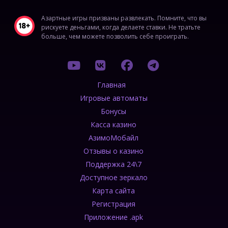
Азартные игры призваны развлекать. Помните, что вы
рискуете деньгами, когда делаете ставки. Не тратьте
больше, чем можете позволить себе проиграть.
Главная
Игровые автоматы
Бонусы
Касса казино
АзимоМобайл
Отзывы о казино
Поддержка 24\7
Доступное зеркало
Карта сайта
Регистрация
Приложение .apk