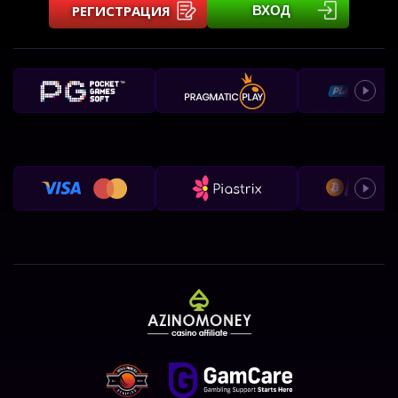
РЕГИСТРАЦИЯ
ВХОД