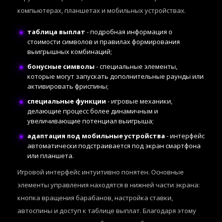
компьютерах, планшетах и мобильных устройствах.
таблица выплат
- подробная информация о
стоимости символов и правилах формирования
выигрышных комбинаций;
бонусные символы
- специальные элементы,
которые могут запускать дополнительные раунды или
активировать фриспины;
специальные функции
- игровые механики,
делающие процесс более динамичным и
увеличивающие потенциал выигрыша;
адаптация под мобильные устройства
- интерфейс
автоматически подстраивается под экран смартфона
или планшета.
Игровой интерфейс интуитивно понятен. Основные
элементы управления находятся в нижней части экрана:
кнопка вращения барабанов, настройка ставки,
автоспины и доступ к таблице выплат. Благодаря этому