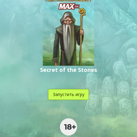
Secret of the Stones
Запустить игру