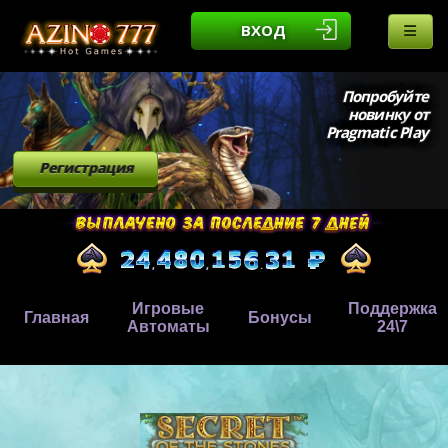
ВХОД
Попробуйте
новинку от
Pragmatic Play
Регистрация
Игровые
Поддержка
Главная
Бонусы
Автоматы
24\7
,
,
.