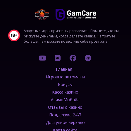
Азартные игры призваны развлекать. Помните, что вы
рискуете деньгами, когда делаете ставки. Не тратьте
больше, чем можете позволить себе проиграть.
Главная
Игровые автоматы
Бонусы
Касса казино
АзимоМобайл
Отзывы о казино
Поддержка 24\7
Доступное зеркало
Карта сайта