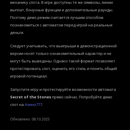
механику слота. В игре доступны те же символы, линии
выплат, бонусные функции и дополнительные раунды.
Поэтому демо режим считается лучшим способом
познакомиться с автоматом перед игрой на реальные
деньги.
Следует учитывать, что выигрыши в демонстрационной
версии носят только ознакомительный характер и не
могут быть выведены. Однако такой формат позволяет
протестировать слот, оценить его стиль и понять общий
игровой потенциал.
Запустите игру и протестируйте возможности автомата
Secret of the Stones
прямо сейчас. Попробуйте демо
слот на
Азино777
.
Обновлено:
08.10.2025