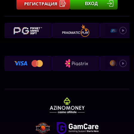
РЕГИСТРАЦИЯ
ВХОД