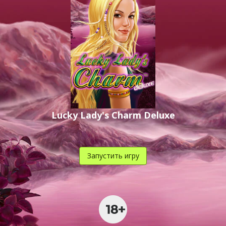
Lucky Lady's Charm Deluxe
Запустить игру