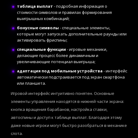
таблица выплат
- подробная информация о
стоимости символов и правилах формирования
выигрышных комбинаций;
бонусные символы
- специальные элементы,
которые могут запускать дополнительные раунды или
активировать фриспины;
специальные функции
- игровые механики,
делающие процесс более динамичным и
увеличивающие потенциал выигрыша;
адаптация под мобильные устройства
- интерфейс
автоматически подстраивается под экран смартфона
или планшета.
Игровой интерфейс интуитивно понятен. Основные
элементы управления находятся в нижней части экрана:
кнопка вращения барабанов, настройка ставки,
автоспины и доступ к таблице выплат. Благодаря этому
даже новые игроки могут быстро разобраться в механике
слота.