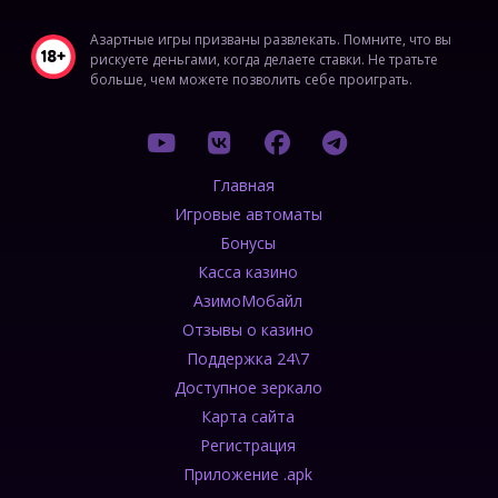
Азартные игры призваны развлекать. Помните, что вы
рискуете деньгами, когда делаете ставки. Не тратьте
больше, чем можете позволить себе проиграть.
Главная
Игровые автоматы
Бонусы
Касса казино
АзимоМобайл
Отзывы о казино
Поддержка 24\7
Доступное зеркало
Карта сайта
Регистрация
Приложение .apk