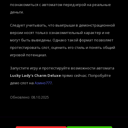
познакомиться с автоматом перед игрой на реальные
деньги.
Следует учитывать, что выигрыши в демонстрационной
версии носят только ознакомительный характер и не
могут быть выведены. Однако такой формат позволяет
протестировать слот, оценить его стиль и понять общий
игровой потенциал.
Запустите игру и протестируйте возможности автомата
Lucky Lady's Charm Deluxe
прямо сейчас. Попробуйте
демо слот на
Азино777
.
Обновлено:
08.10.2025