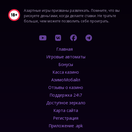
Азартные игры призваны развлекать. Помните, что вы
рискуете деньгами, когда делаете ставки. Не тратьте
больше, чем можете позволить себе проиграть.
Главная
Игровые автоматы
Бонусы
Касса казино
АзимоМобайл
Отзывы о казино
Поддержка 24\7
Доступное зеркало
Карта сайта
Регистрация
Приложение .apk