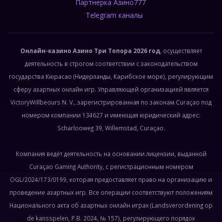
Партнерка Азино777
Telegram каналы
Онлайн-казино Азино Три Топора 2026 год
, осуществляет
деятельность в строгом соответствии с законодательством
государства Кюрасао (Нидерланды, Карибское море), регулирующим
сферу азартных онлайн игр. Управляющей организацией является
VictoryWillbeours N. V., зарегистрированная по законам Curaçao под
номером компании 134627 и имеющая юридический адрес:
Scharlooweg 39, Willemstad, Curaçao.
Компания ведёт деятельность на основании лицензии, выданной
Curaçao Gaming Authority, с регистрационным номером
OGL/2024/173/0199, которая предоставляет право на организацию и
проведение азартных игр. Все операции соответствуют положениям
Национального акта об азартных онлайн играх (Landsverordening op
de kansspelen, P.B. 2024, № 157), регулирующего порядок