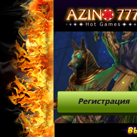
й фонд
32 950 ₽
Регистрация