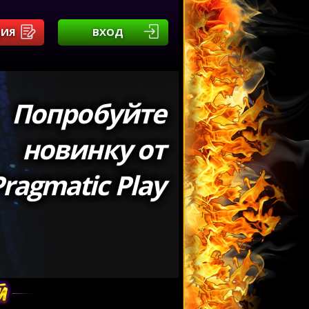
ЦИЯ
ВХОД
Попробуйте
ТУРНИ
MULTIP
новинку от
FEST
ragmatic Play
Регис