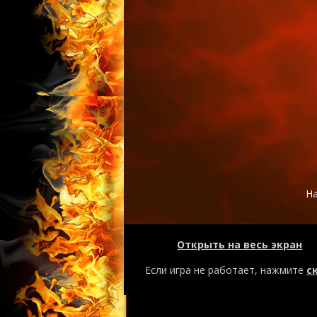
На
Открыть на весь экран
Если игра не работает, нажмите
с