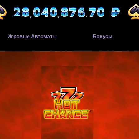
,
,
.
Игровые Автоматы
Бонусы