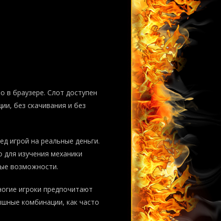
 в браузере. Слот доступен
ии, без скачивания и без
д игрой на реальные деньги.
 для изучения механики
ные возможности.
ногие игроки предпочитают
ышные комбинации, как часто