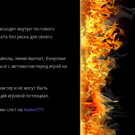
оисходят внутри тестового
ата без риска для своего
мволы, линии выплат, бонусные
ся с автоматом перед игрой на
актер и не могут быть
щий игровой потенциал.
емо слот на
Азино777
.