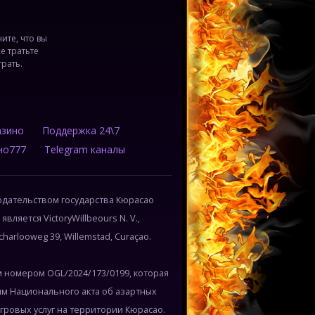
ите, что вы
Не тратьте
рать.
азино
Поддержка 24\7
но777
Telegram каналы
нодательством государства Кюрасао
яется VictoryWillbeours N. V.,
rlooweg 39, Willemstad, Curaçao.
м номером OGL/2024/173/0199, которая
м Национального акта об азартных
игровых услуг на территории Кюрасао.