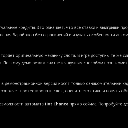
уальные кредиты. Это означает, что все ставки и выигрыши пр
щения барабанов без ограничений и изучать особенности автом
торяет оригинальную механику слота. В игре доступны те же си
ы. Поэтому демо режим считается лучшим способом познакомить
 в демонстрационной версии носят только ознакомительный хар
озволяет протестировать слот, оценить его стиль и понять об
 возможности автомата
Hot Chance
прямо сейчас. Попробуйте д