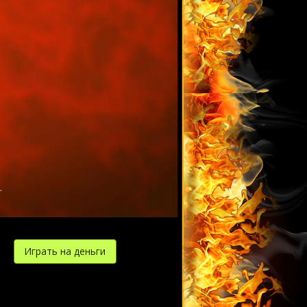
.
Играть на деньги