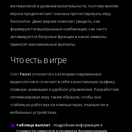
математикой и уровнем волатильности, поэтому многие
игроки предпочитают сначала протестировать игру
бесплатно. Демо версия помогает увидеть, как
формируются выигрышные комбинации, как часто
активируются бонусные функции и какие символы
приносят максимальные выплаты.
Что есть в игре
Слот
Faust
относится к категории современных
видеослотов и сочетает в себе качественную графику,
плавную анимацию и удобное управление. Разработчик
оптимизировал игру таким образом, чтобы она
стабильно работала на компьютерах, планшетах и
мобильных устройствах.
таблица выплат
- подробная информация о
стоимости символов и правилах формирования