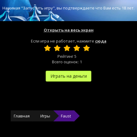
Нажимая "Запустить игру", вы подтверждаете что Вам есть 18 лет.
Открыть на весь экран
Если игра не работает, нажмите
сюда
Рейтинг
5
Всего оценок:
1
Играть на деньги
Главная
Игры
Faust