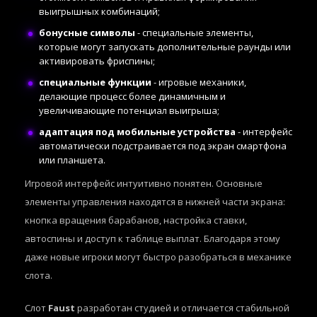
выигрышных комбинаций;
бонусные символы
- специальные элементы,
которые могут запускать дополнительные раунды или
активировать фриспины;
специальные функции
- игровые механики,
делающие процесс более динамичным и
увеличивающие потенциал выигрыша;
адаптация под мобильные устройства
- интерфейс
автоматически подстраивается под экран смартфона
или планшета.
Игровой интерфейс интуитивно понятен. Основные
элементы управления находятся в нижней части экрана:
кнопка вращения барабанов, настройка ставки,
автоспины и доступ к таблице выплат. Благодаря этому
даже новые игроки могут быстро разобраться в механике
слота.
Слот
Faust
разработан студией
и отличается стабильной