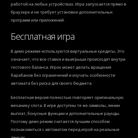
работой на любых устройствах. Игра запускается прямо в
браузере и не требует установки дополнительных
программ или приложений.
Бесплатная игра
В демо режиме используются виртуальные кредиты. Это
означает, что все ставки и выигрыши происходят внутри
тестового баланса. Игрок может делать вращения
барабанов без ограничений и изучать особенности
автомата без риска для своего бюджета.
Бесплатная версия полностью повторяет оригинальную
механику слота. В игре доступны те же символы, линии
выплат, бонусные функции и дополнительные раунды.
Поэтому демо режим считается лучшим способом
познакомиться с автоматом перед игрой на реальные
деньги.