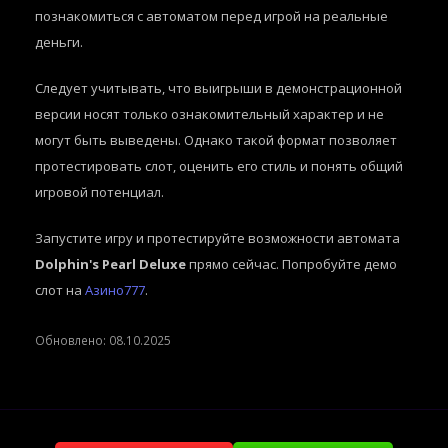
познакомиться с автоматом перед игрой на реальные
деньги.
Следует учитывать, что выигрыши в демонстрационной
версии носят только ознакомительный характер и не
могут быть выведены. Однако такой формат позволяет
протестировать слот, оценить его стиль и понять общий
игровой потенциал.
Запустите игру и протестируйте возможности автомата
Dolphin's Pearl Deluxe
прямо сейчас. Попробуйте демо
слот на
Азино777
.
Обновлено:
08.10.2025