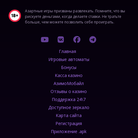
Азартные игры призваны развлекать. Помните, что вы
рискуете деньгами, когда делаете ставки. Не тратьте
больше, чем можете позволить себе проиграть.
Главная
Игровые автоматы
Бонусы
Касса казино
АзимоМобайл
Отзывы о казино
Поддержка 24\7
Доступное зеркало
Карта сайта
Регистрация
Приложение .apk