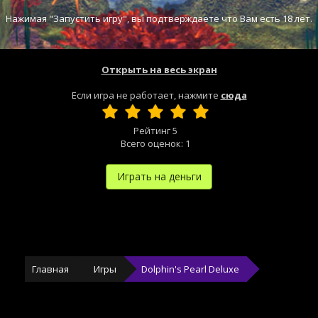
Нажимая "Запустить игру", вы подтверждаете что Вам есть 18 лет.
Открыть на весь экран
Если игра не работает, нажмите
сюда
Рейтинг
5
Всего оценок:
1
Играть на деньги
Главная
Игры
Dolphin's Pearl Deluxe