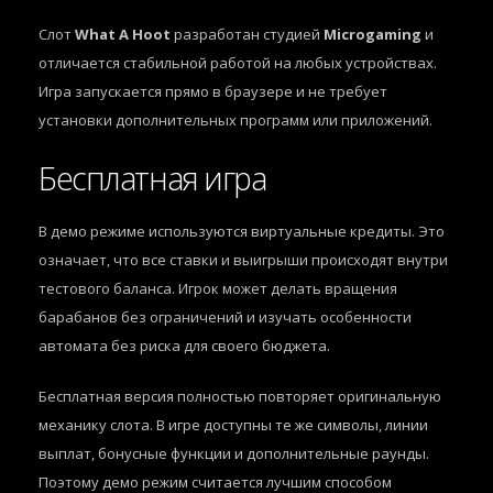
Слот
What A Hoot
разработан студией
Microgaming
и
отличается стабильной работой на любых устройствах.
Игра запускается прямо в браузере и не требует
установки дополнительных программ или приложений.
Бесплатная игра
В демо режиме используются виртуальные кредиты. Это
означает, что все ставки и выигрыши происходят внутри
тестового баланса. Игрок может делать вращения
барабанов без ограничений и изучать особенности
автомата без риска для своего бюджета.
Бесплатная версия полностью повторяет оригинальную
механику слота. В игре доступны те же символы, линии
выплат, бонусные функции и дополнительные раунды.
Поэтому демо режим считается лучшим способом