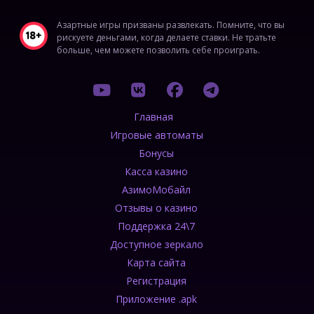
Азартные игры призваны развлекать. Помните, что вы
рискуете деньгами, когда делаете ставки. Не тратьте
больше, чем можете позволить себе проиграть.
Главная
Игровые автоматы
Бонусы
Касса казино
АзимоМобайл
Отзывы о казино
Поддержка 24\7
Доступное зеркало
Карта сайта
Регистрация
Приложение .apk