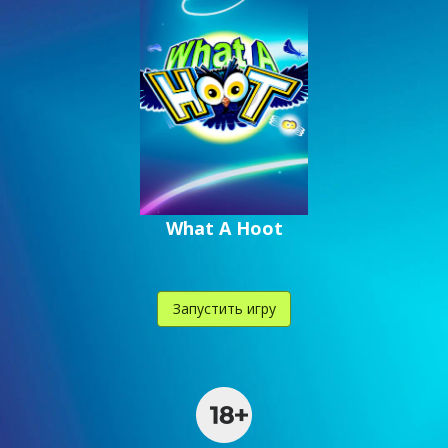
What A Hoot
Запустить игру