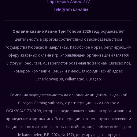
Партнерка Азино777
Telegram каналы
Онлайн-казино Азино Три Топора 2026 год
, осуществляет
деятельность в строгом соответствии с законодательством
государства Кюрасао (Нидерланды, Карибское море), регулирующим
сферу азартных онлайн игр. Управляющей организацией является
VictoryWillbeours N. V., зарегистрированная по законам Curaçao под
номером компании 134627 и имеющая юридический адрес:
Scharlooweg 39, Willemstad, Curaçao.
Компания ведёт деятельность на основании лицензии, выданной
Curaçao Gaming Authority, с регистрационным номером
OGL/2024/173/0199, которая предоставляет право на организацию и
проведение азартных игр. Все операции соответствуют положениям
Национального акта об азартных онлайн играх (Landsverordening op
de kansspelen, P.B. 2024, № 157), регулирующего порядок