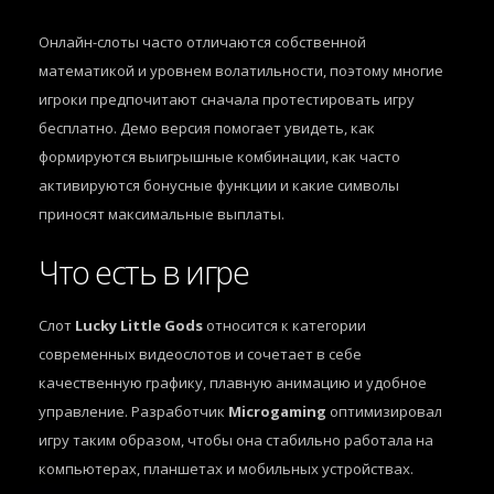
Онлайн-слоты часто отличаются собственной
математикой и уровнем волатильности, поэтому многие
игроки предпочитают сначала протестировать игру
бесплатно. Демо версия помогает увидеть, как
формируются выигрышные комбинации, как часто
активируются бонусные функции и какие символы
приносят максимальные выплаты.
Что есть в игре
Слот
Lucky Little Gods
относится к категории
современных видеослотов и сочетает в себе
качественную графику, плавную анимацию и удобное
управление. Разработчик
Microgaming
оптимизировал
игру таким образом, чтобы она стабильно работала на
компьютерах, планшетах и мобильных устройствах.