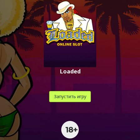
Loaded
Запустить игру