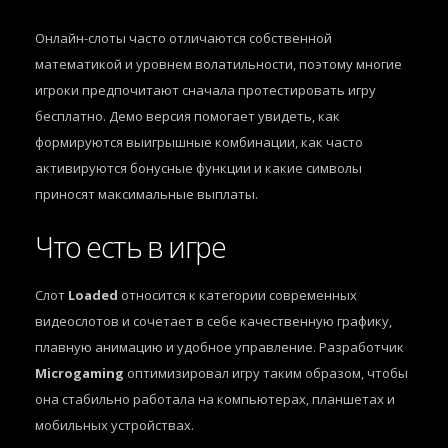
Онлайн-слоты часто отличаются собственной
математикой и уровнем волатильности, поэтому многие
игроки предпочитают сначала протестировать игру
бесплатно. Демо версия помогает увидеть, как
формируются выигрышные комбинации, как часто
активируются бонусные функции и какие символы
приносят максимальные выплаты.
Что есть в игре
Слот
Loaded
относится к категории современных
видеослотов и сочетает в себе качественную графику,
плавную анимацию и удобное управление. Разработчик
Microgaming
оптимизировал игру таким образом, чтобы
она стабильно работала на компьютерах, планшетах и
мобильных устройствах.