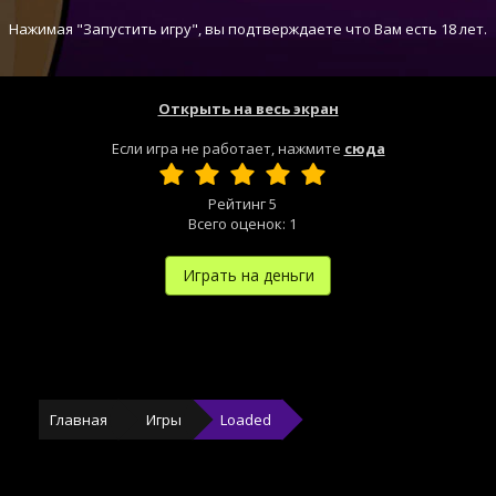
Нажимая "Запустить игру", вы подтверждаете что Вам есть 18 лет.
Открыть на весь экран
Если игра не работает, нажмите
сюда
Рейтинг
5
Всего оценок:
1
Играть на деньги
Главная
Игры
Loaded