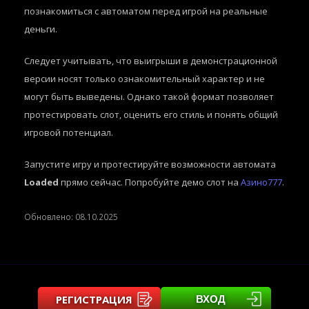
познакомиться с автоматом перед игрой на реальные
деньги.
Следует учитывать, что выигрыши в демонстрационной
версии носят только ознакомительный характер и не
могут быть выведены. Однако такой формат позволяет
протестировать слот, оценить его стиль и понять общий
игровой потенциал.
Запустите игру и протестируйте возможности автомата
Loaded
прямо сейчас. Попробуйте демо слот на
Азино777
.
Обновлено:
08.10.2025
РЕГИСТРАЦИЯ
ВХОД