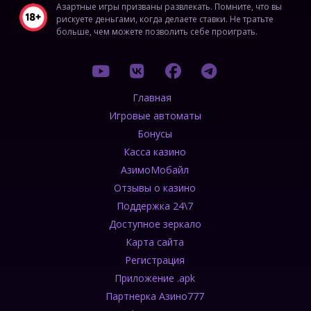
Азартные игры призваны развлекать. Помните, что вы
рискуете деньгами, когда делаете ставки. Не тратьте
больше, чем можете позволить себе проиграть.
Главная
Игровые автоматы
Бонусы
Касса казино
АзимоМобайл
Отзывы о казино
Поддержка 24\7
Доступное зеркало
Карта сайта
Регистрация
Приложение .apk
Партнерка Азино777