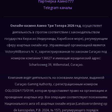
Партнерка Азино777
Telegram каналы
Онлайн-казино Азино Три Топора 2026 год
, осуществляет
деятельность в строгом соответствии с законодательством
государства Кюрасао (Нидерланды, Карибское море), регулирующим
сферу азартных онлайн игр. Управляющей организацией является
VictoryWillbeours N. V., зарегистрированная по законам Curaçao под
номером компании 134627 и имеющая юридический адрес:
Scharlooweg 39, Willemstad, Curaçao.
Компания ведёт деятельность на основании лицензии, выданной
Curaçao Gaming Authority, с регистрационным номером
OGL/2024/173/0199, которая предоставляет право на организацию и
проведение азартных игр. Все операции соответствуют положениям
Национального акта об азартных онлайн играх (Landsverordening op
de kansspelen, P.B. 2024, № 157), регулирующего порядок