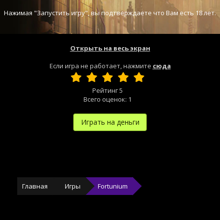
Нажимая "Запустить игру", вы подтверждаете что Вам есть 18 лет.
Открыть на весь экран
Если игра не работает, нажмите
сюда
Рейтинг
5
Всего оценок:
1
Играть на деньги
Главная
Игры
Fortunium