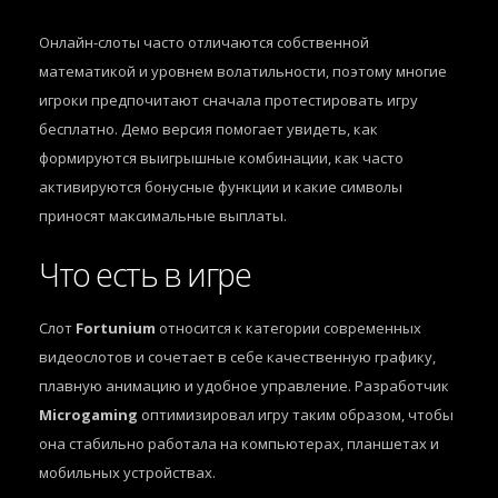
Онлайн-слоты часто отличаются собственной
математикой и уровнем волатильности, поэтому многие
игроки предпочитают сначала протестировать игру
бесплатно. Демо версия помогает увидеть, как
формируются выигрышные комбинации, как часто
активируются бонусные функции и какие символы
приносят максимальные выплаты.
Что есть в игре
Слот
Fortunium
относится к категории современных
видеослотов и сочетает в себе качественную графику,
плавную анимацию и удобное управление. Разработчик
Microgaming
оптимизировал игру таким образом, чтобы
она стабильно работала на компьютерах, планшетах и
мобильных устройствах.