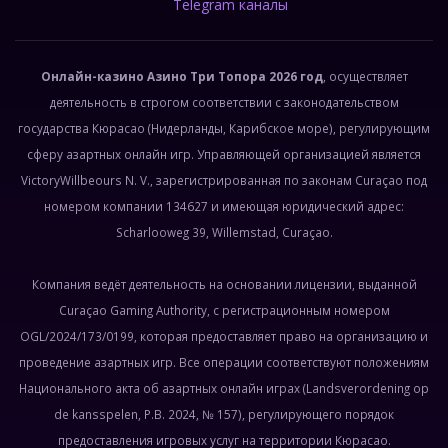
Telegram каналы
Онлайн-казино Азино Три Топора 2026 год
, осуществляет
деятельность в строгом соответствии с законодательством
государства Кюрасао (Нидерланды, Карибское море), регулирующим
сферу азартных онлайн игр. Управляющей организацией является
VictoryWillbeours N. V., зарегистрированная по законам Curaçao под
номером компании 134627 и имеющая юридический адрес:
Scharlooweg 39, Willemstad, Curaçao.
Компания ведёт деятельность на основании лицензии, выданной
Curaçao Gaming Authority, с регистрационным номером
OGL/2024/173/0199, которая предоставляет право на организацию и
проведение азартных игр. Все операции соответствуют положениям
Национального акта об азартных онлайн играх (Landsverordening op
de kansspelen, P.B. 2024, № 157), регулирующего порядок
предоставления игровых услуг на территории Кюрасао.