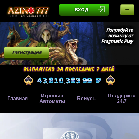
ВХОД
Попробуйте
новинку от
Pragmatic Play
Регистрация
Игровые
Поддержка
Главная
Бонусы
Автоматы
24\7
,
,
.