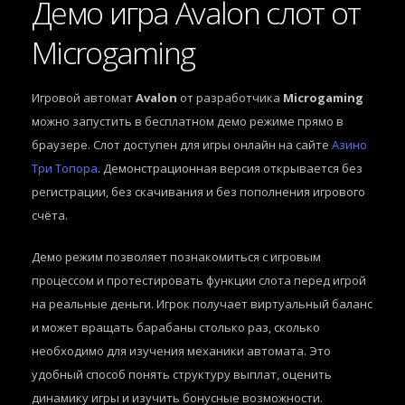
Демо игра Avalon слот от
Microgaming
Игровой автомат
Avalon
от разработчика
Microgaming
можно запустить в бесплатном демо режиме прямо в
браузере. Слот доступен для игры онлайн на сайте
Азино
Три Топора
. Демонстрационная версия открывается без
регистрации, без скачивания и без пополнения игрового
счёта.
Демо режим позволяет познакомиться с игровым
процессом и протестировать функции слота перед игрой
на реальные деньги. Игрок получает виртуальный баланс
и может вращать барабаны столько раз, сколько
необходимо для изучения механики автомата. Это
удобный способ понять структуру выплат, оценить
динамику игры и изучить бонусные возможности.