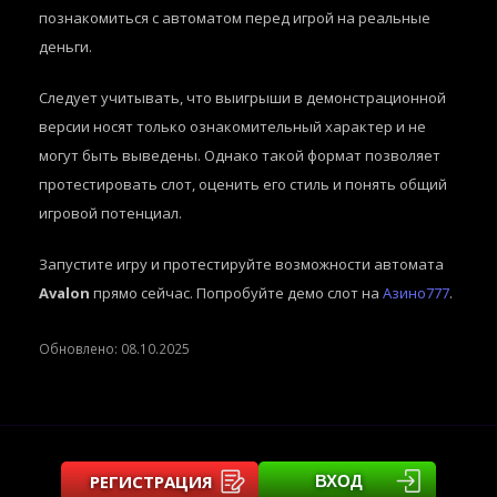
познакомиться с автоматом перед игрой на реальные
деньги.
Следует учитывать, что выигрыши в демонстрационной
версии носят только ознакомительный характер и не
могут быть выведены. Однако такой формат позволяет
протестировать слот, оценить его стиль и понять общий
игровой потенциал.
Запустите игру и протестируйте возможности автомата
Avalon
прямо сейчас. Попробуйте демо слот на
Азино777
.
Обновлено:
08.10.2025
РЕГИСТРАЦИЯ
ВХОД