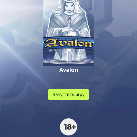
Avalon
Запустить игру