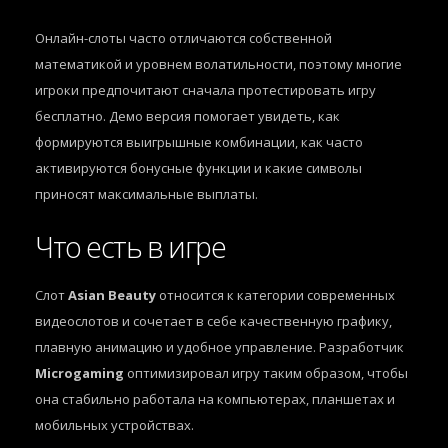
Онлайн-слоты часто отличаются собственной
математикой и уровнем волатильности, поэтому многие
игроки предпочитают сначала протестировать игру
бесплатно. Демо версия помогает увидеть, как
формируются выигрышные комбинации, как часто
активируются бонусные функции и какие символы
приносят максимальные выплаты.
Что есть в игре
Слот
Asian Beauty
относится к категории современных
видеослотов и сочетает в себе качественную графику,
плавную анимацию и удобное управление. Разработчик
Microgaming
оптимизировал игру таким образом, чтобы
она стабильно работала на компьютерах, планшетах и
мобильных устройствах.