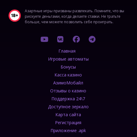
Азартные игры призваны развлекать. Помните, что вы
рискуете деньгами, когда делаете ставки. Не тратьте
больше, чем можете позволить себе проиграть.
Главная
Игровые автоматы
Бонусы
Касса казино
АзимоМобайл
Отзывы о казино
Поддержка 24\7
Доступное зеркало
Карта сайта
Регистрация
Приложение .apk