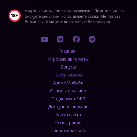
Азартные игры призваны развлекать. Помните, что вы
рискуете деньгами, когда делаете ставки. Не тратьте
больше, чем можете позволить себе проиграть.
Главная
Игровые автоматы
Бонусы
Касса казино
АзимоМобайл
Отзывы о казино
Поддержка 24\7
Доступное зеркало
Карта сайта
Регистрация
Приложение .apk