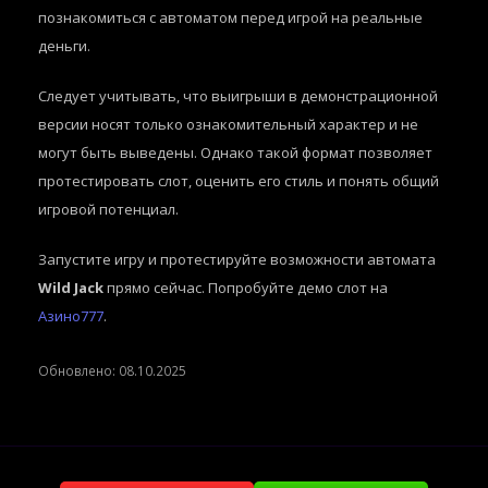
познакомиться с автоматом перед игрой на реальные
деньги.
Следует учитывать, что выигрыши в демонстрационной
версии носят только ознакомительный характер и не
могут быть выведены. Однако такой формат позволяет
протестировать слот, оценить его стиль и понять общий
игровой потенциал.
Запустите игру и протестируйте возможности автомата
Wild Jack
прямо сейчас. Попробуйте демо слот на
Азино777
.
Обновлено:
08.10.2025