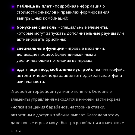
таблица выплат
- подробная информация о
стоимости символов и правилах формирования
выигрышных комбинаций;
бонусные символы
- специальные элементы,
которые могут запускать дополнительные раунды или
активировать фриспины;
специальные функции
- игровые механики,
делающие процесс более динамичным и
увеличивающие потенциал выигрыша;
адаптация под мобильные устройства
- интерфейс
автоматически подстраивается под экран смартфона
или планшета.
Игровой интерфейс интуитивно понятен. Основные
элементы управления находятся в нижней части экрана:
кнопка вращения барабанов, настройка ставки,
автоспины и доступ к таблице выплат. Благодаря этому
даже новые игроки могут быстро разобраться в механике
слота.