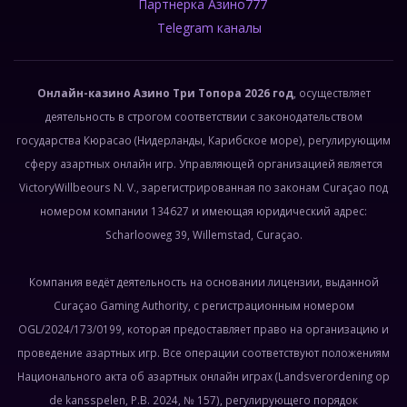
Партнерка Азино777
Telegram каналы
Онлайн-казино Азино Три Топора 2026 год
, осуществляет
деятельность в строгом соответствии с законодательством
государства Кюрасао (Нидерланды, Карибское море), регулирующим
сферу азартных онлайн игр. Управляющей организацией является
VictoryWillbeours N. V., зарегистрированная по законам Curaçao под
номером компании 134627 и имеющая юридический адрес:
Scharlooweg 39, Willemstad, Curaçao.
Компания ведёт деятельность на основании лицензии, выданной
Curaçao Gaming Authority, с регистрационным номером
OGL/2024/173/0199, которая предоставляет право на организацию и
проведение азартных игр. Все операции соответствуют положениям
Национального акта об азартных онлайн играх (Landsverordening op
de kansspelen, P.B. 2024, № 157), регулирующего порядок