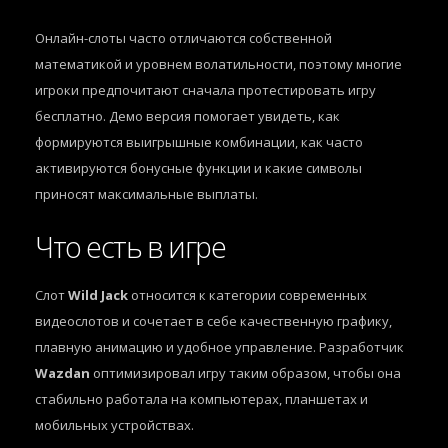
Онлайн-слоты часто отличаются собственной
математикой и уровнем волатильности, поэтому многие
игроки предпочитают сначала протестировать игру
бесплатно. Демо версия помогает увидеть, как
формируются выигрышные комбинации, как часто
активируются бонусные функции и какие символы
приносят максимальные выплаты.
Что есть в игре
Слот
Wild Jack
относится к категории современных
видеослотов и сочетает в себе качественную графику,
плавную анимацию и удобное управление. Разработчик
Wazdan
оптимизировал игру таким образом, чтобы она
стабильно работала на компьютерах, планшетах и
мобильных устройствах.