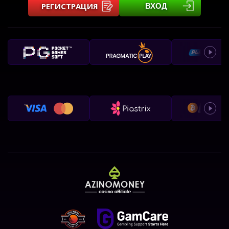
РЕГИСТРАЦИЯ
ВХОД