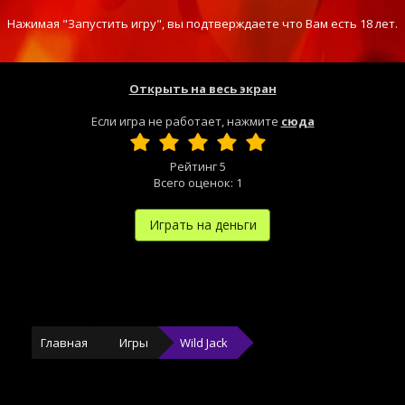
Нажимая "Запустить игру", вы подтверждаете что Вам есть 18 лет.
Открыть на весь экран
Если игра не работает, нажмите
сюда
Рейтинг
5
Всего оценок:
1
Играть на деньги
Главная
Игры
Wild Jack