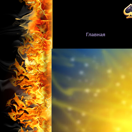
Главная