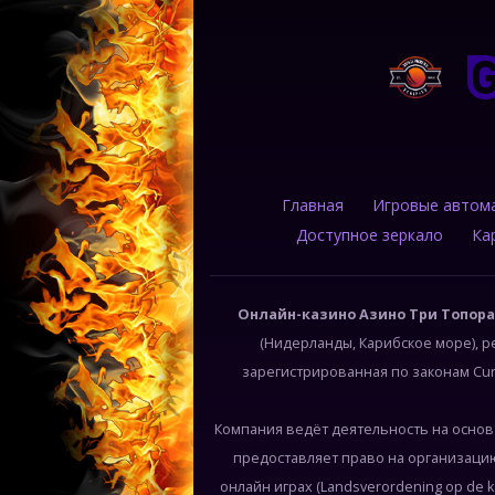
Главная
Игровые автом
Доступное зеркало
Ка
Онлайн-казино Азино Три Топора 
(Нидерланды, Карибское море), р
зарегистрированная по законам Cur
Компания ведёт деятельность на основа
предоставляет право на организаци
онлайн играх (Landsverordening op de 