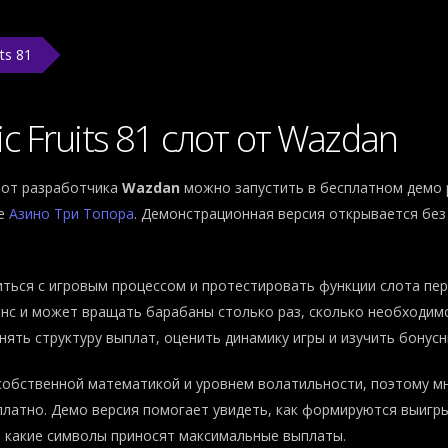
ts 81
c Fruits 81 слот от Wazdan
от разработчика
Wazdan
можно запустить в бесплатном демо 
те
Азино Три Топора
. Демонстрационная версия открывается без 
ься с игровым процессом и протестировать функции слота пере
нс и может вращать барабаны столько раз, сколько необходимо
нять структуру выплат, оценить динамику игры и изучить бонус
собственной математикой и уровнем волатильности, поэтому м
платно. Демо версия помогает увидеть, как формируются выигр
и какие символы приносят максимальные выплаты.