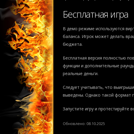
Бесплатная игра
В демо режиме используются вирт
баланса. Игрок может делать вра
бюджета.
Бесплатная версия полностью пов
функции и дополнительные раунд
реальные деньги.
Следует учитывать, что выигрыши
выведены. Однако такой формат п
Запустите игру и протестируйте
Обновлено:
08.10.2025