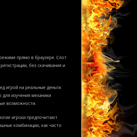
режиме прямо в браузере. Слот
регистрации, без скачивания и
д игрой на реальные деньги.
 для изучения механики
ные возможности.
ногие игроки предпочитают
ышные комбинации, как часто