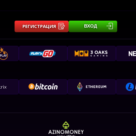
РЕГИСТРАЦИЯ
ВХОД