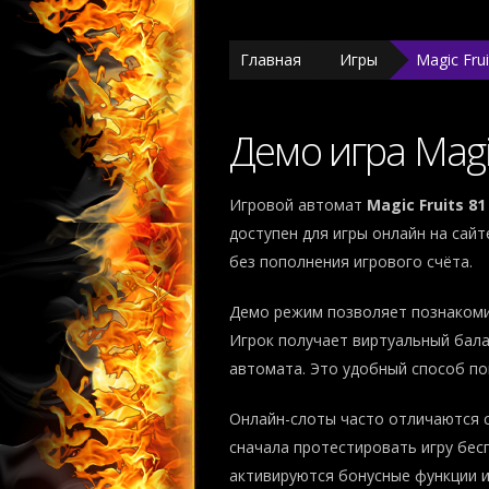
Главная
Игры
Magic Frui
Демо игра Magi
Игровой автомат
Magic Fruits 81
доступен для игры онлайн на сай
без пополнения игрового счёта.
Демо режим позволяет познакомит
Игрок получает виртуальный бала
автомата. Это удобный способ по
Онлайн-слоты часто отличаются 
сначала протестировать игру бес
активируются бонусные функции 