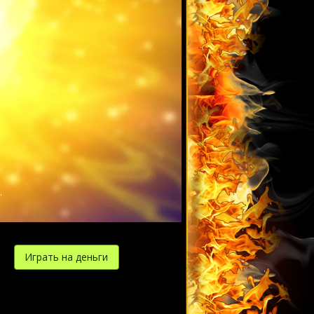
.
Играть на деньги