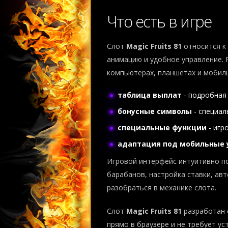
Что есть в игре
Слот
Magic Fruits 81
относится к 
анимацию и удобное управление.
компьютерах, планшетах и мобиль
таблица выплат
- подробная
бонусные символы
- специал
специальные функции
- игр
адаптация под мобильные 
Игровой интерфейс интуитивно по
барабанов, настройка ставки, ав
разобраться в механике слота.
Слот
Magic Fruits 81
разработан 
прямо в браузере и не требует у