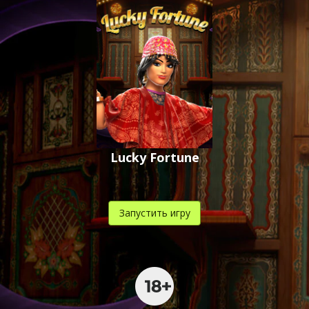
Lucky Fortune
Запустить игру