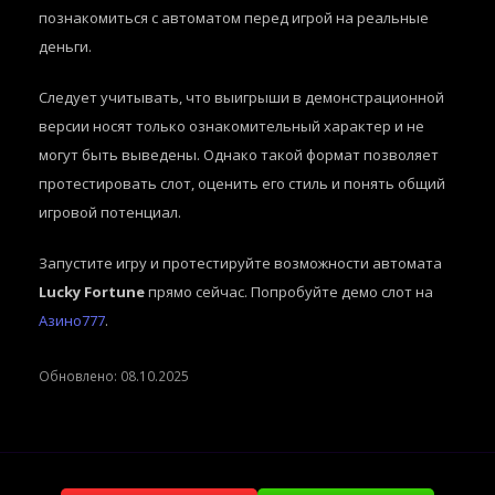
познакомиться с автоматом перед игрой на реальные
деньги.
Следует учитывать, что выигрыши в демонстрационной
версии носят только ознакомительный характер и не
могут быть выведены. Однако такой формат позволяет
протестировать слот, оценить его стиль и понять общий
игровой потенциал.
Запустите игру и протестируйте возможности автомата
Lucky Fortune
прямо сейчас. Попробуйте демо слот на
Азино777
.
Обновлено:
08.10.2025