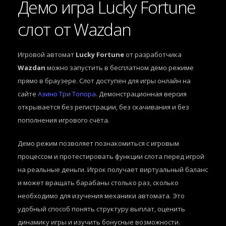
Демо игра Lucky Fortune
слот от Wazdan
Игровой автомат
Lucky Fortune
от разработчика
Wazdan
можно запустить в бесплатном демо режиме
прямо в браузере. Слот доступен для игры онлайн на
сайте
Азино Три Топора
. Демонстрационная версия
открывается без регистрации, без скачивания и без
пополнения игрового счёта.
Демо режим позволяет познакомиться с игровым
процессом и протестировать функции слота перед игрой
на реальные деньги. Игрок получает виртуальный баланс
и может вращать барабаны столько раз, сколько
необходимо для изучения механики автомата. Это
удобный способ понять структуру выплат, оценить
динамику игры и изучить бонусные возможности.