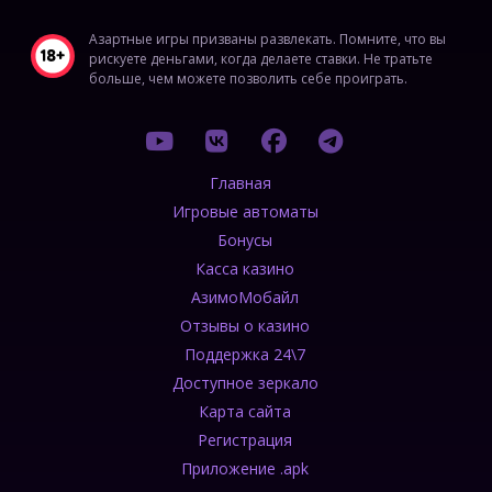
Азартные игры призваны развлекать. Помните, что вы
рискуете деньгами, когда делаете ставки. Не тратьте
больше, чем можете позволить себе проиграть.
Главная
Игровые автоматы
Бонусы
Касса казино
АзимоМобайл
Отзывы о казино
Поддержка 24\7
Доступное зеркало
Карта сайта
Регистрация
Приложение .apk