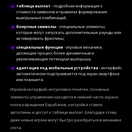
таблица выплат
- подробная информация о
стоимости символов и правилах формирования
выигрышных комбинаций;
бонусные символы
- специальные элементы,
которые могут запускать дополнительные раунды или
активировать фриспины;
специальные функции
- игровые механики,
делающие процесс более динамичным и
увеличивающие потенциал выигрыша;
адаптация под мобильные устройства
- интерфейс
автоматически подстраивается под экран смартфона
или планшета.
Игровой интерфейс интуитивно понятен. Основные
элементы управления находятся в нижней части экрана:
кнопка вращения барабанов, настройка ставки,
автоспины и доступ к таблице выплат. Благодаря этому
даже новые игроки могут быстро разобраться в механике
слота.