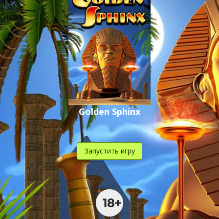
Golden Sphinx
Запустить игру