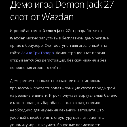
Демо игра Demon Jack 27
слот от Wazdan
Игровой автомат
Demon Jack 27
от разработчика
Wazdan
можно запустить в бесплатном демо режиме
прямо в браузере. Слот доступен для игры онлайн на
сайте
Азино Три Топора
. Демонстрационная версия
открывается без регистрации, без скачивания и без
пополнения игрового счёта.
Демо режим позволяет познакомиться с игровым
процессом и протестировать функции слота перед игрой
на реальные деньги. Игрок получает виртуальный баланс
и может вращать барабаны столько раз, сколько
необходимо для изучения механики автомата. Это
удобный способ понять структуру выплат, оценить
динамику игры и изучить бонусные возможности.