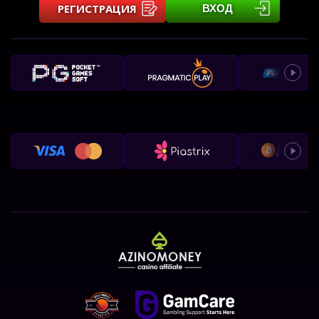
РЕГИСТРАЦИЯ
ВХОД