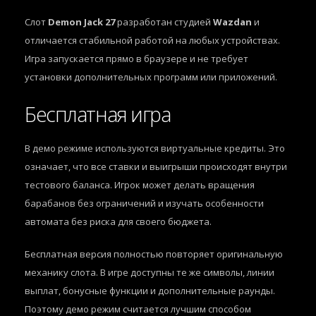
Слот
Demon Jack 27
разработан студией
Wazdan
и
отличается стабильной работой на любых устройствах.
Игра запускается прямо в браузере и не требует
установки дополнительных программ или приложений.
Бесплатная игра
В демо режиме используются виртуальные кредиты. Это
означает, что все ставки и выигрыши происходят внутри
тестового баланса. Игрок может делать вращения
барабанов без ограничений и изучать особенности
автомата без риска для своего бюджета.
Бесплатная версия полностью повторяет оригинальную
механику слота. В игре доступны те же символы, линии
выплат, бонусные функции и дополнительные раунды.
Поэтому демо режим считается лучшим способом