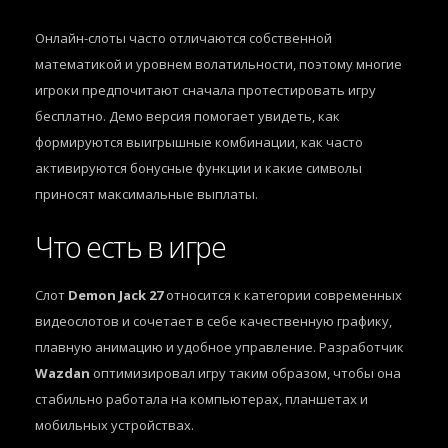
Онлайн-слоты часто отличаются собственной
математикой и уровнем волатильности, поэтому многие
игроки предпочитают сначала протестировать игру
бесплатно. Демо версия помогает увидеть, как
формируются выигрышные комбинации, как часто
активируются бонусные функции и какие символы
приносят максимальные выплаты.
Что есть в игре
Слот
Demon Jack 27
относится к категории современных
видеослотов и сочетает в себе качественную графику,
плавную анимацию и удобное управление. Разработчик
Wazdan
оптимизировал игру таким образом, чтобы она
стабильно работала на компьютерах, планшетах и
мобильных устройствах.