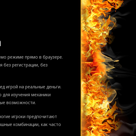
n
мо режиме прямо в браузере.
я без регистрации, без
д игрой на реальные деньги.
 для изучения механики
ные возможности.
ногие игроки предпочитают
ышные комбинации, как часто