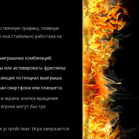
ественную графику, плавную
 она стабильно работала на
выигрышных комбинаций;
ы или активировать фриспины;
вающие потенциал выигрыша;
ран смартфона или планшета.
и экрана: кнопка вращения
 игроки могут быстро
 устройствах. Игра запускается