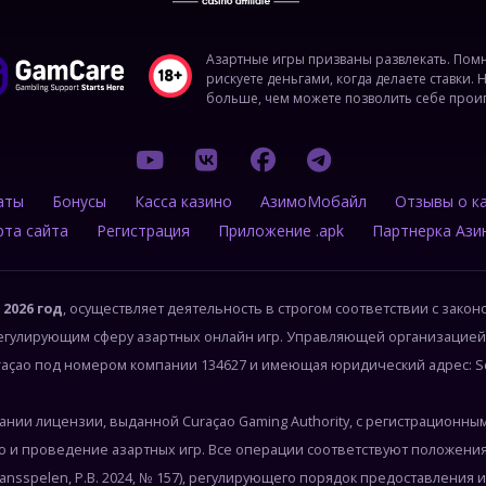
Азартные игры призваны развлекать. Помн
рискуете деньгами, когда делаете ставки. 
больше, чем можете позволить себе проиг
аты
Бонусы
Касса казино
АзимоМобайл
Отзывы о к
рта сайта
Регистрация
Приложение .apk
Партнерка Ази
2026 год
, осуществляет деятельность в строгом соответствии с зако
егулирующим сферу азартных онлайн игр. Управляющей организацией явл
açao под номером компании 134627 и имеющая юридический адрес: Scha
нии лицензии, выданной Curaçao Gaming Authority, с регистрационны
ю и проведение азартных игр. Все операции соответствуют положения
kansspelen, P.B. 2024, № 157), регулирующего порядок предоставления 