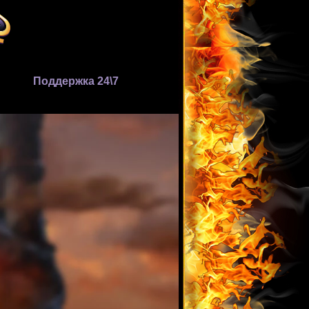
Поддержка 24\7