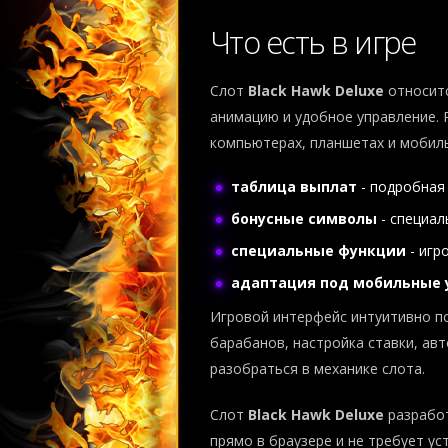
Что есть в игре
Слот
Black Hawk Deluxe
относитс
анимацию и удобное управление.
компьютерах, планшетах и мобиль
таблица выплат
- подробная
бонусные символы
- специал
специальные функции
- игр
адаптация под мобильные 
Игровой интерфейс интуитивно по
барабанов, настройка ставки, ав
разобраться в механике слота.
Слот
Black Hawk Deluxe
разрабо
прямо в браузере и не требует у