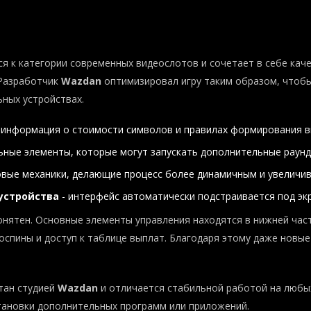
я к категории современных видеослотов и сочетает в себе кач
 Разработчик
Wazdan
оптимизировал игру таким образом, чтобы
ных устройствах.
 информация о стоимости символов и правилах формирования 
ьные элементы, которые могут запускать дополнительные раунд
овые механики, делающие процесс более динамичным и увеличи
устройства
- интерфейс автоматически подстраивается под эк
нятен. Основные элементы управления находятся в нижней част
тоспины и доступ к таблице выплат. Благодаря этому даже новые
тан студией
Wazdan
и отличается стабильной работой на любых
становки дополнительных программ или приложений.