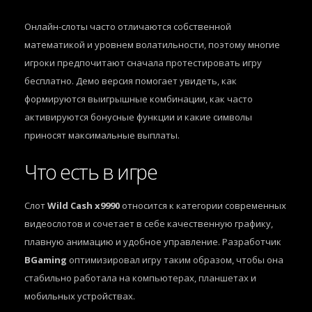
Онлайн-слоты часто отличаются собственной
математикой и уровнем волатильности, поэтому многие
игроки предпочитают сначала протестировать игру
бесплатно. Демо версия помогает увидеть, как
формируются выигрышные комбинации, как часто
активируются бонусные функции и какие символы
приносят максимальные выплаты.
Что есть в игре
Слот
Wild Cash x9990
относится к категории современных
видеослотов и сочетает в себе качественную графику,
плавную анимацию и удобное управление. Разработчик
BGaming
оптимизировал игру таким образом, чтобы она
стабильно работала на компьютерах, планшетах и
мобильных устройствах.