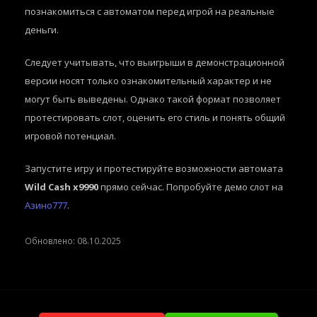
познакомиться с автоматом перед игрой на реальные
деньги.
Следует учитывать, что выигрыши в демонстрационной
версии носят только ознакомительный характер и не
могут быть выведены. Однако такой формат позволяет
протестировать слот, оценить его стиль и понять общий
игровой потенциал.
Запустите игру и протестируйте возможности автомата
Wild Cash x9990
прямо сейчас. Попробуйте демо слот на
Азино777
.
Обновлено:
08.10.2025