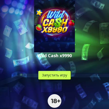
Wild Cash x9990
Запустить игру