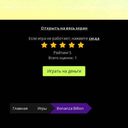
Нажимая "Запустить игру", вы подтверждаете что Вам есть 18 лет.
Открыть на весь экран
Если игра не работает, нажмите
сюда
Рейтинг
5
Всего оценок:
1
Играть на деньги
Главная
Игры
Bonanza Billion