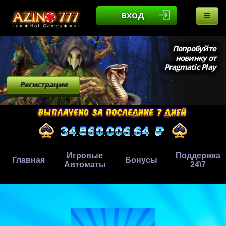
ВХОД
Попробуйте
новинку от
Pragmatic Play
Регистрация
Игровые
Поддержка
Главная
Бонусы
Автоматы
24\7
,
,
.