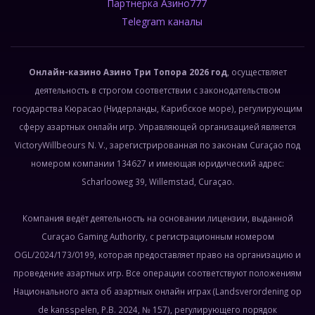
Партнерка Азино777
Telegram каналы
Онлайн-казино Азино Три Топора 2026 год
, осуществляет
деятельность в строгом соответствии с законодательством
государства Кюрасао (Нидерланды, Карибское море), регулирующим
сферу азартных онлайн игр. Управляющей организацией является
VictoryWillbeours N. V., зарегистрированная по законам Curaçao под
номером компании 134627 и имеющая юридический адрес:
Scharlooweg 39, Willemstad, Curaçao.
Компания ведёт деятельность на основании лицензии, выданной
Curaçao Gaming Authority, с регистрационным номером
OGL/2024/173/0199, которая предоставляет право на организацию и
проведение азартных игр. Все операции соответствуют положениям
Национального акта об азартных онлайн играх (Landsverordening op
de kansspelen, P.B. 2024, № 157), регулирующего порядок