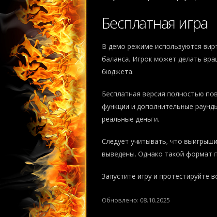
Бесплатная игра
В демо режиме используются вирт
баланса. Игрок может делать вра
бюджета.
Бесплатная версия полностью пов
функции и дополнительные раунд
реальные деньги.
Следует учитывать, что выигрыши
выведены. Однако такой формат п
Запустите игру и протестируйте
Обновлено:
08.10.2025