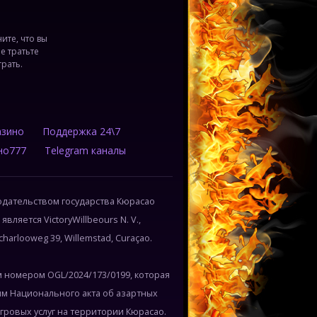
ите, что вы
Не тратьте
рать.
азино
Поддержка 24\7
но777
Telegram каналы
нодательством государства Кюрасао
яется VictoryWillbeours N. V.,
rlooweg 39, Willemstad, Curaçao.
м номером OGL/2024/173/0199, которая
м Национального акта об азартных
игровых услуг на территории Кюрасао.