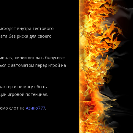
оисходят внутри тестового
ата без риска для своего
мволы, линии выплат, бонусные
ся с автоматом перед игрой на
актер и не могут быть
щий игровой потенциал.
демо слот на
Азино777
.