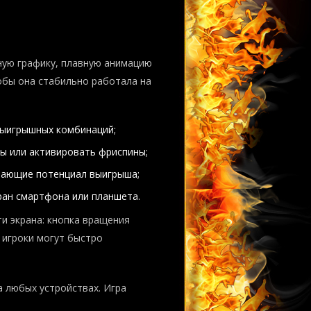
ную графику, плавную анимацию
обы она стабильно работала на
выигрышных комбинаций;
ы или активировать фриспины;
вающие потенциал выигрыша;
ран смартфона или планшета.
и экрана: кнопка вращения
 игроки могут быстро
 любых устройствах. Игра