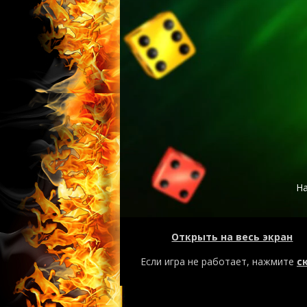
На
Открыть на весь экран
Если игра не работает, нажмите
с