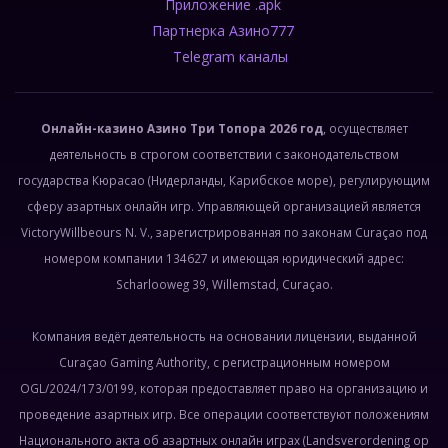
Приложение .apk
Партнерка Азино777
Telegram каналы
Онлайн-казино Азино Три Топора 2026 год
, осуществляет
деятельность в строгом соответствии с законодательством
государства Кюрасао (Нидерланды, Карибское море), регулирующим
сферу азартных онлайн игр. Управляющей организацией является
VictoryWillbeours N. V., зарегистрированная по законам Curaçao под
номером компании 134627 и имеющая юридический адрес:
Scharlooweg 39, Willemstad, Curaçao.
Компания ведёт деятельность на основании лицензии, выданной
Curaçao Gaming Authority, с регистрационным номером
OGL/2024/173/0199, которая предоставляет право на организацию и
проведение азартных игр. Все операции соответствуют положениям
Национального акта об азартных онлайн играх (Landsverordening op