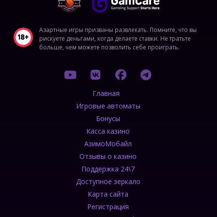
Азартные игры призваны развлекать. Помните, что вы
рискуете деньгами, когда делаете ставки. Не тратьте
больше, чем можете позволить себе проиграть.
Главная
Игровые автоматы
Бонусы
Касса казино
АзимоМобайл
Отзывы о казино
Поддержка 24\7
Доступное зеркало
Карта сайта
Регистрация