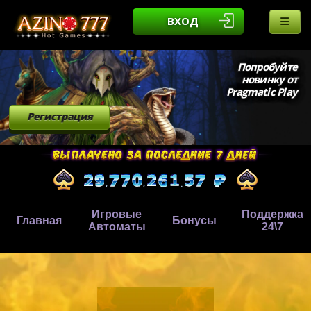
ВХОД
Попробуйте
новинку от
Pragmatic Play
Регистрация
Игровые
Поддержка
Главная
Бонусы
Автоматы
24\7
,
,
.