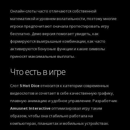
Онлайн-слоты часто отличаются собственной
математикой и уровнем волатильности, поэтому многие
игроки предпочитают сначала протестировать игру
бесплатно. Демо версия помогает увидеть, как
формируются выигрышные комбинации, как часто
активируются бонусные функции и какие символы
приносят максимальные выплаты.
Что есть в игре
Слот
5 Hot Dice
относится к категории современных
видеослотов и сочетает в себе качественную графику,
плавную анимацию и удобное управление. Разработчик
Amusnet Interactive
оптимизировал игру таким
образом, чтобы она стабильно работала на
компьютерах, планшетах и мобильных устройствах.