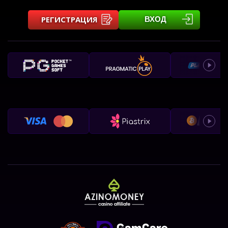
РЕГИСТРАЦИЯ
ВХОД