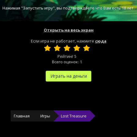
Нажимая "Запустить игру", вы подтверждаете что Вам есть 18 лет.
Открыть на весь экран
Если игра не работает, нажмите
сюда
Рейтинг
5
Всего оценок:
1
Играть на деньги
Главная
Игры
Lost Treasure