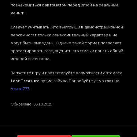
познакомиться с автоматом перед игрой на реальные
деньги.
Следует учитывать, что выигрыши в демонстрационной
версии носят только ознакомительный характер и не
могут быть выведены. Однако такой формат позволяет
протестировать слот, оценить его стиль и понять общий
игровой потенциал.
Запустите игру и протестируйте возможности автомата
Lost Treasure
прямо сейчас. Попробуйте демо слот на
Азино777
.
Обновлено:
08.10.2025