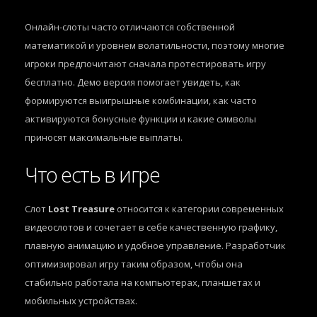
Онлайн-слоты часто отличаются собственной
математикой и уровнем волатильности, поэтому многие
игроки предпочитают сначала протестировать игру
бесплатно. Демо версия помогает увидеть, как
формируются выигрышные комбинации, как часто
активируются бонусные функции и какие символы
приносят максимальные выплаты.
Что есть в игре
Слот
Lost Treasure
относится к категории современных
видеослотов и сочетает в себе качественную графику,
плавную анимацию и удобное управление. Разработчик
оптимизировал игру таким образом, чтобы она
стабильно работала на компьютерах, планшетах и
мобильных устройствах.