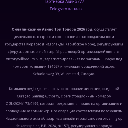
Партнерка Азино777
Telegram каналы
Онлайн-казино Азино Три Топора 2026 год
, осуществляет
деятельность в строгом соответствии с законодательством
государства Кюрасао (Нидерланды, Карибское море), регулирующим
сферу азартных онлайн игр. Управляющей организацией является
VictoryWillbeours N. V., зарегистрированная по законам Curaçao под
номером компании 134627 и имеющая юридический адрес:
Scharlooweg 39, Willemstad, Curaçao.
Компания ведёт деятельность на основании лицензии, выданной
Curaçao Gaming Authority, с регистрационным номером
OGL/2024/173/0199, которая предоставляет право на организацию и
проведение азартных игр. Все операции соответствуют положениям
Национального акта об азартных онлайн играх (Landsverordening op
de kansspelen, P.B. 2024, № 157), регулирующего порядок