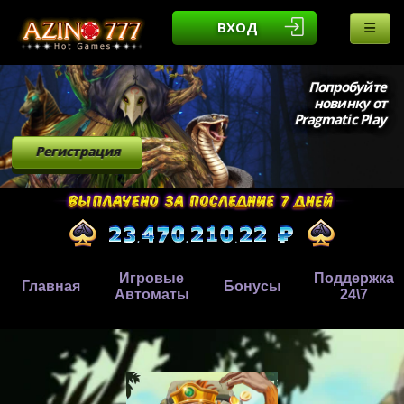
ВХОД
Попробуйте
новинку от
Pragmatic Play
Регистрация
Игровые
Поддержка
Главная
Бонусы
Автоматы
24\7
,
,
.