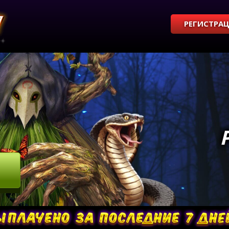
РЕГИСТРА
P