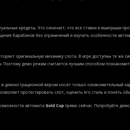
уальные кредиты. Это означает, что все ставки и выигрыши пр
щения барабанов без ограничений и изучать особенности автом
торяет оригинальную механику слота. В игре доступны те же си
ы. Поэтому демо режим считается лучшим способом познакомить
 в демонстрационной версии носят только ознакомительный хар
озволяет протестировать слот, оценить его стиль и понять об
 возможности автомата
Gold Cup
прямо сейчас. Попробуйте демо