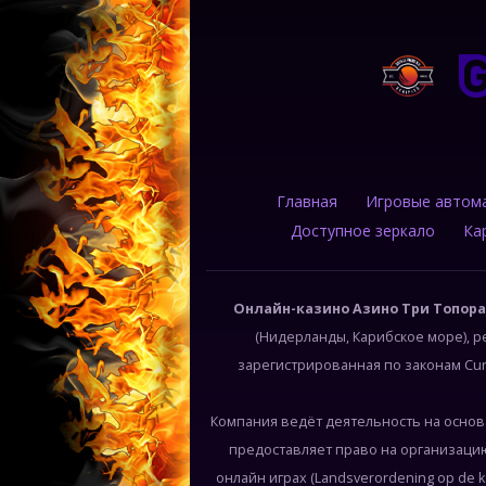
Главная
Игровые автом
Доступное зеркало
Ка
Онлайн-казино Азино Три Топора 
(Нидерланды, Карибское море), р
зарегистрированная по законам Cur
Компания ведёт деятельность на основа
предоставляет право на организаци
онлайн играх (Landsverordening op de 