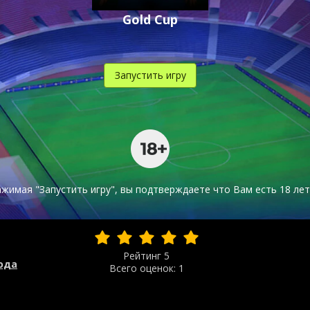
Gold Cup
Запустить игру
жимая "Запустить игру", вы подтверждаете что Вам есть 18 лет
Рейтинг
5
юда
Всего оценок:
1