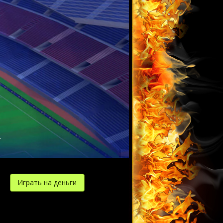
.
Играть на деньги