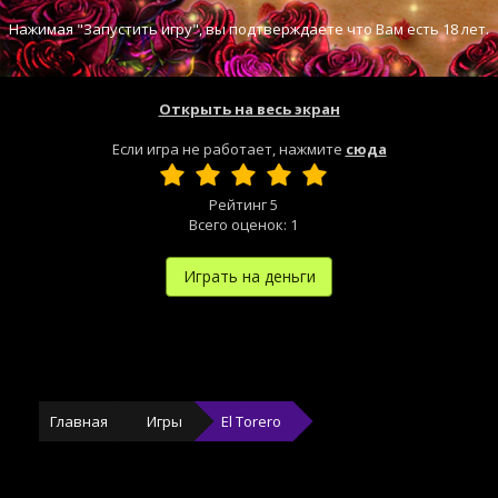
Нажимая "Запустить игру", вы подтверждаете что Вам есть 18 лет.
Открыть на весь экран
Если игра не работает, нажмите
сюда
Рейтинг
5
Всего оценок:
1
Играть на деньги
Главная
Игры
El Torero