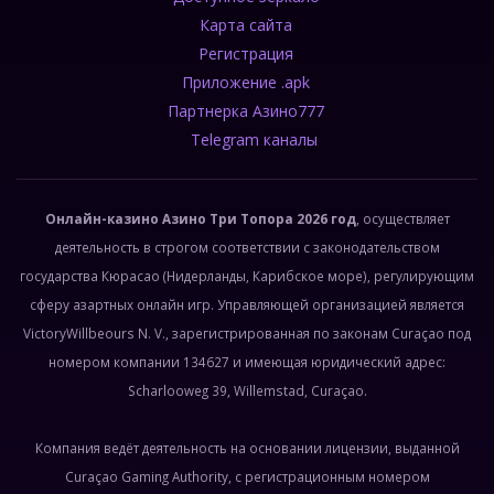
Карта сайта
Регистрация
Приложение .apk
Партнерка Азино777
Telegram каналы
Онлайн-казино Азино Три Топора 2026 год
, осуществляет
деятельность в строгом соответствии с законодательством
государства Кюрасао (Нидерланды, Карибское море), регулирующим
сферу азартных онлайн игр. Управляющей организацией является
VictoryWillbeours N. V., зарегистрированная по законам Curaçao под
номером компании 134627 и имеющая юридический адрес:
Scharlooweg 39, Willemstad, Curaçao.
Компания ведёт деятельность на основании лицензии, выданной
Curaçao Gaming Authority, с регистрационным номером