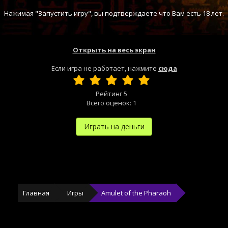
Нажимая "Запустить игру", вы подтверждаете что Вам есть 18 лет.
Открыть на весь экран
Если игра не работает, нажмите
сюда
Рейтинг
5
Всего оценок:
1
Играть на деньги
Главная
Игры
Amulet of the Pharaoh