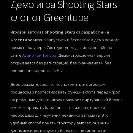
Демо игра Shooting Stars
слот от Greentube
Игровой автомат
Shooting Stars
от разработчика
Greentube
можно запустить в бесплатном демо режиме
прямо в браузере. Слот доступен для игры онлайн на
сайте
Азино Три Топора
. Демонстрационная версия
открывается без регистрации, без скачивания и без
пополнения игрового счёта.
Демо режим позволяет познакомиться с игровым
процессом и протестировать функции слота перед игрой
на реальные деньги. Игрок получает виртуальный баланс
и может вращать барабаны столько раз, сколько
необходимо для изучения механики автомата. Это
удобный способ понять структуру выплат, оценить
динамику игры и изучить бонусные возможности.