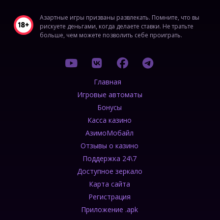
Азартные игры призваны развлекать. Помните, что вы
рискуете деньгами, когда делаете ставки. Не тратьте
больше, чем можете позволить себе проиграть.
Главная
Игровые автоматы
Бонусы
Касса казино
АзимоМобайл
Отзывы о казино
Поддержка 24\7
Доступное зеркало
Карта сайта
Регистрация
Приложение .apk