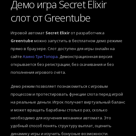
Демо игра Secret Elixir
слот от Greentube
Игровой автомат
Secret Elixir
от разработчика
Greentube
можно запустить в бесплатном демо режиме
прямо в браузере. Слот доступен для игры онлайн на
сайте
Азино Три Топора
. Демонстрационная версия
открывается без регистрации, без скачивания и без
пополнения игрового счёта.
Демо режим позволяет познакомиться с игровым
процессом и протестировать функции слота перед игрой
на реальные деньги. Игрок получает виртуальный баланс
и может вращать барабаны столько раз, сколько
необходимо для изучения механики автомата. Это
удобный способ понять структуру выплат, оценить
динамику игры и изучить бонусные возможности.