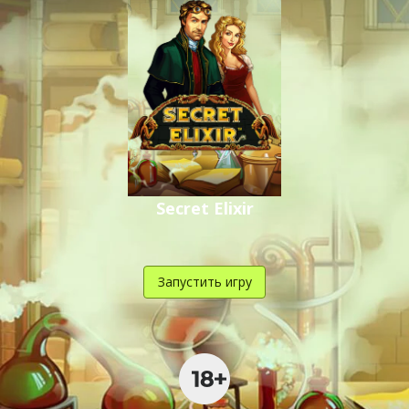
Secret Elixir
Запустить игру