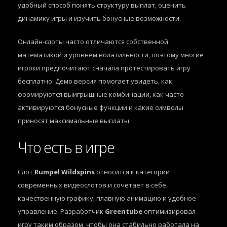
удобный способ понять структуру выплат, оценить
динамику игры и изучить бонусные возможности.
Онлайн-слоты часто отличаются собственной
математикой и уровнем волатильности, поэтому многие
игроки предпочитают сначала протестировать игру
бесплатно. Демо версия помогает увидеть, как
формируются выигрышные комбинации, как часто
активируются бонусные функции и какие символы
приносят максимальные выплаты.
Что есть в игре
Слот
Rumpel Wildspins
относится к категории
современных видеослотов и сочетает в себе
качественную графику, плавную анимацию и удобное
управление. Разработчик
Greentube
оптимизировал
игру таким образом, чтобы она стабильно работала на