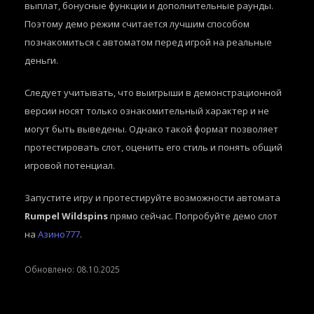
выплат, бонусные функции и дополнительные раунды.
Поэтому демо режим считается лучшим способом
познакомиться с автоматом перед игрой на реальные
деньги.
Следует учитывать, что выигрыши в демонстрационной
версии носят только ознакомительный характер и не
могут быть выведены. Однако такой формат позволяет
протестировать слот, оценить его стиль и понять общий
игровой потенциал.
Запустите игру и протестируйте возможности автомата
Rumpel Wildspins
прямо сейчас. Попробуйте демо слот
на
Азино777
.
Обновлено:
08.10.2025