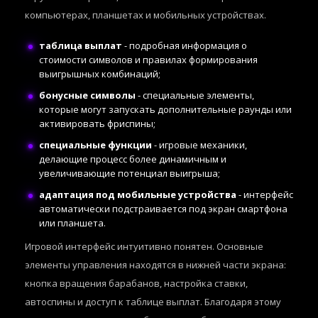
компьютерах, планшетах и мобильных устройствах.
таблица выплат
- подробная информация о
стоимости символов и правилах формирования
выигрышных комбинаций;
бонусные символы
- специальные элементы,
которые могут запускать дополнительные раунды или
активировать фриспины;
специальные функции
- игровые механики,
делающие процесс более динамичным и
увеличивающие потенциал выигрыша;
адаптация под мобильные устройства
- интерфейс
автоматически подстраивается под экран смартфона
или планшета.
Игровой интерфейс интуитивно понятен. Основные
элементы управления находятся в нижней части экрана:
кнопка вращения барабанов, настройка ставки,
автоспины и доступ к таблице выплат. Благодаря этому