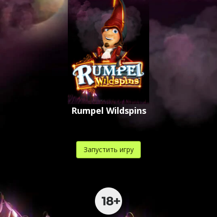
Rumpel Wildspins
Запустить игру