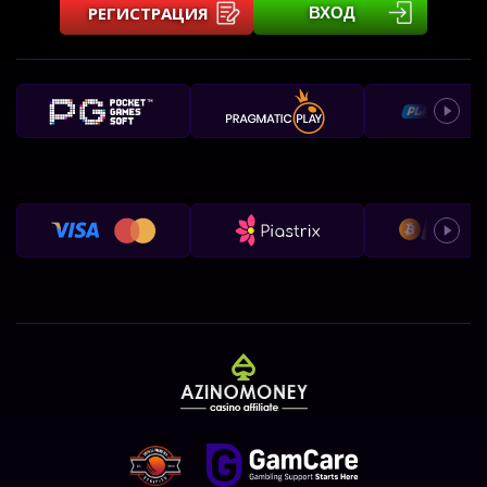
РЕГИСТРАЦИЯ
ВХОД