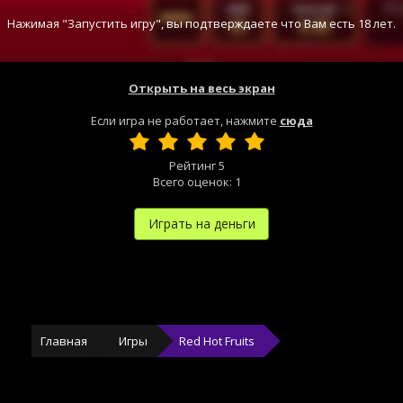
Нажимая "Запустить игру", вы подтверждаете что Вам есть 18 лет.
Открыть на весь экран
Если игра не работает, нажмите
сюда
Рейтинг
5
Всего оценок:
1
Играть на деньги
Главная
Игры
Red Hot Fruits