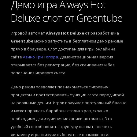
Демо игра Always Hot
Deluxe слот от Greentube
Игровой автомат
Always Hot Deluxe
от разработчика
Greentube
можно запустить в бесплатном демо режиме
прямо в браузере. Слот доступен для игры онлайн на
сайте
Азино Три Топора
. Демонстрационная версия
открывается без регистрации, без скачивания и без
пополнения игрового счёта.
Демо режим позволяет познакомиться с игровым
процессом и протестировать функции слота перед игрой
на реальные деньги. Игрок получает виртуальный баланс
и может вращать барабаны столько раз, сколько
необходимо для изучения механики автомата. Это
удобный способ понять структуру выплат, оценить
динамику игры и изучить бонусные возможности.