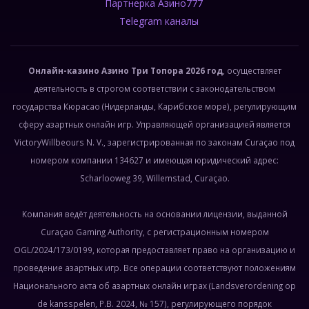
Партнерка Азино777
Telegram каналы
Онлайн-казино Азино Три Топора 2026 год
, осуществляет
деятельность в строгом соответствии с законодательством
государства Кюрасао (Нидерланды, Карибское море), регулирующим
сферу азартных онлайн игр. Управляющей организацией является
VictoryWillbeours N. V., зарегистрированная по законам Curaçao под
номером компании 134627 и имеющая юридический адрес:
Scharlooweg 39, Willemstad, Curaçao.
Компания ведёт деятельность на основании лицензии, выданной
Curaçao Gaming Authority, с регистрационным номером
OGL/2024/173/0199, которая предоставляет право на организацию и
проведение азартных игр. Все операции соответствуют положениям
Национального акта об азартных онлайн играх (Landsverordening op
de kansspelen, P.B. 2024, № 157), регулирующего порядок