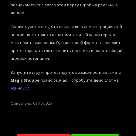
познакомиться с автоматом перед игрой на реальные
деньги.
Следует учитывать, что выигрыши в демонстрационной
версии носят только ознакомительный характер и не
могут быть выведены. Однако такой формат позволяет
протестировать слот, оценить его стиль и понять общий
игровой потенциал.
Запустите игру и протестируйте возможности автомата
Magic Shoppe
прямо сейчас. Попробуйте демо слот на
Азино777
.
Обновлено:
08.10.2025