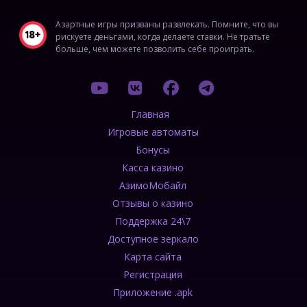
Азартные игры призваны развлекать. Помните, что вы
рискуете деньгами, когда делаете ставки. Не тратьте
больше, чем можете позволить себе проиграть.
Главная
Игровые автоматы
Бонусы
Касса казино
АзимоМобайл
Отзывы о казино
Поддержка 24\7
Доступное зеркало
Карта сайта
Регистрация
Приложение .apk