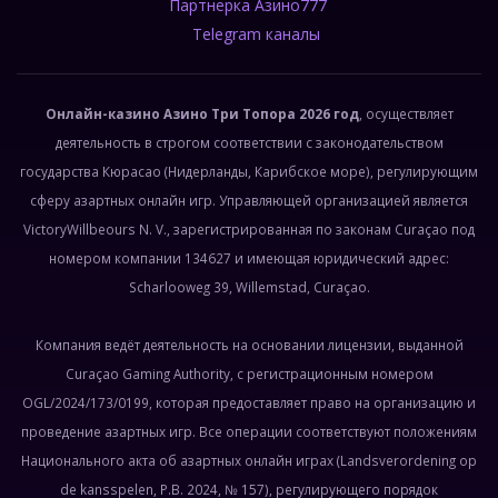
Партнерка Азино777
Telegram каналы
Онлайн-казино Азино Три Топора 2026 год
, осуществляет
деятельность в строгом соответствии с законодательством
государства Кюрасао (Нидерланды, Карибское море), регулирующим
сферу азартных онлайн игр. Управляющей организацией является
VictoryWillbeours N. V., зарегистрированная по законам Curaçao под
номером компании 134627 и имеющая юридический адрес:
Scharlooweg 39, Willemstad, Curaçao.
Компания ведёт деятельность на основании лицензии, выданной
Curaçao Gaming Authority, с регистрационным номером
OGL/2024/173/0199, которая предоставляет право на организацию и
проведение азартных игр. Все операции соответствуют положениям
Национального акта об азартных онлайн играх (Landsverordening op
de kansspelen, P.B. 2024, № 157), регулирующего порядок