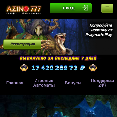
ВХОД
Попробуйте
новинку от
Pragmatic Play
Регистрация
Игровые
Поддержка
Главная
Бонусы
Автоматы
24\7
,
,
.