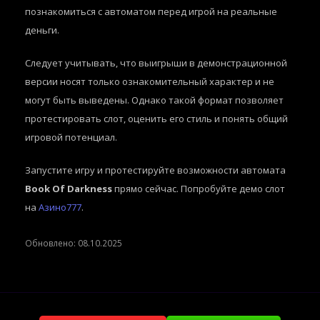
познакомиться с автоматом перед игрой на реальные
деньги.
Следует учитывать, что выигрыши в демонстрационной
версии носят только ознакомительный характер и не
могут быть выведены. Однако такой формат позволяет
протестировать слот, оценить его стиль и понять общий
игровой потенциал.
Запустите игру и протестируйте возможности автомата
Book Of Darkness
прямо сейчас. Попробуйте демо слот
на
Азино777
.
Обновлено:
08.10.2025