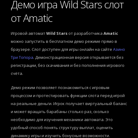
Демо игра Wild Stars слот
от Amatic
Игровой автомат
Wild Stars
от разработчика
Amatic
можно запустить в бесплатном демо режиме прямо в
браузере. Слот доступен для игры онлайн на сайте
Азино
Три Топора
. Демонстрационная версия открывается без
регистрации, без скачивания и без пополнения игрового
счёта.
Демо режим позволяет познакомиться с игровым
процессом и протестировать функции слота перед игрой
на реальные деньги. Игрок получает виртуальный баланс
и может вращать барабаны столько раз, сколько
необходимо для изучения механики автомата. Это
удобный способ понять структуру выплат, оценить
динамику игры и изучить бонусные возможности.