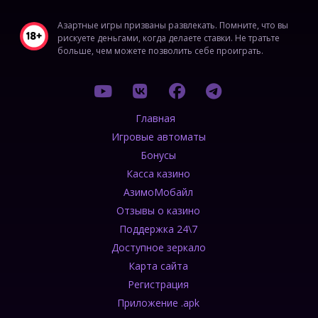
Азартные игры призваны развлекать. Помните, что вы
рискуете деньгами, когда делаете ставки. Не тратьте
больше, чем можете позволить себе проиграть.
Главная
Игровые автоматы
Бонусы
Касса казино
АзимоМобайл
Отзывы о казино
Поддержка 24\7
Доступное зеркало
Карта сайта
Регистрация
Приложение .apk