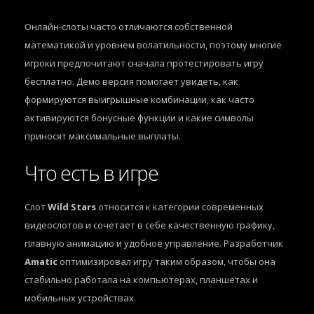
Онлайн-слоты часто отличаются собственной
математикой и уровнем волатильности, поэтому многие
игроки предпочитают сначала протестировать игру
бесплатно. Демо версия помогает увидеть, как
формируются выигрышные комбинации, как часто
активируются бонусные функции и какие символы
приносят максимальные выплаты.
Что есть в игре
Слот
Wild Stars
относится к категории современных
видеослотов и сочетает в себе качественную графику,
плавную анимацию и удобное управление. Разработчик
Amatic
оптимизировал игру таким образом, чтобы она
стабильно работала на компьютерах, планшетах и
мобильных устройствах.