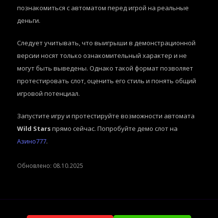
познакомиться с автоматом перед игрой на реальные
деньги.
Следует учитывать, что выигрыши в демонстрационной
версии носят только ознакомительный характер и не
могут быть выведены. Однако такой формат позволяет
протестировать слот, оценить его стиль и понять общий
игровой потенциал.
Запустите игру и протестируйте возможности автомата
Wild Stars
прямо сейчас. Попробуйте демо слот на
Азино777
.
Обновлено:
08.10.2025