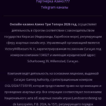
Партнерка Азино777
Telegram каналы
Онлайн-казино Азино Три Топора 2026 год
, осуществляет
деятельность в строгом соответствии с законодательством
государства Кюрасао (Нидерланды, Карибское море), регулирующим
сферу азартных онлайн игр. Управляющей организацией является
VictoryWillbeours N. V., зарегистрированная по законам Curaçao под
номером компании 134627 и имеющая юридический адрес:
Scharlooweg 39, Willemstad, Curaçao.
Компания ведёт деятельность на основании лицензии, выданной
Curaçao Gaming Authority, с регистрационным номером
OGL/2024/173/0199, которая предоставляет право на организацию и
проведение азартных игр. Все операции соответствуют положениям
Национального акта об азартных онлайн играх (Landsverordening op
de kansspelen, P.B. 2024, № 157), регулирующего порядок