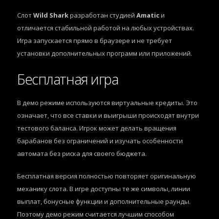
Слот
Wild Shark
разработан студией
Amatic
и
отличается стабильной работой на любых устройствах.
Игра запускается прямо в браузере и не требует
установки дополнительных программ или приложений.
Бесплатная игра
В демо режиме используются виртуальные кредиты. Это
означает, что все ставки и выигрыши происходят внутри
тестового баланса. Игрок может делать вращения
барабанов без ограничений и изучать особенности
автомата без риска для своего бюджета.
Бесплатная версия полностью повторяет оригинальную
механику слота. В игре доступны те же символы, линии
выплат, бонусные функции и дополнительные раунды.
Поэтому демо режим считается лучшим способом