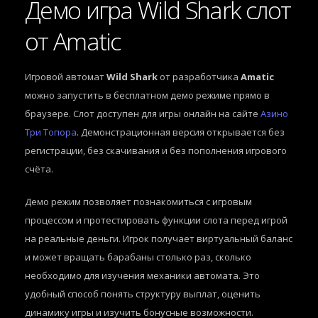
Демо игра Wild Shark слот
от Amatic
Игровой автомат
Wild Shark
от разработчика
Amatic
можно запустить в бесплатном демо режиме прямо в
браузере. Слот доступен для игры онлайн на сайте
Азино
Три Топора
. Демонстрационная версия открывается без
регистрации, без скачивания и без пополнения игрового
счёта.
Демо режим позволяет познакомиться с игровым
процессом и протестировать функции слота перед игрой
на реальные деньги. Игрок получает виртуальный баланс
и может вращать барабаны столько раз, сколько
необходимо для изучения механики автомата. Это
удобный способ понять структуру выплат, оценить
динамику игры и изучить бонусные возможности.