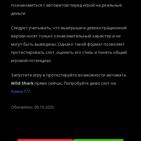
познакомиться с автоматом перед игрой на реальные
деньги.
Следует учитывать, что выигрыши в демонстрационной
версии носят только ознакомительный характер и не
могут быть выведены. Однако такой формат позволяет
протестировать слот, оценить его стиль и понять общий
игровой потенциал.
Запустите игру и протестируйте возможности автомата
Wild Shark
прямо сейчас. Попробуйте демо слот на
Азино777
.
Обновлено:
08.10.2025