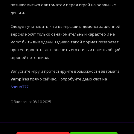
познакомиться с автоматом перед игрой на реальные
деньги.
Следует учитывать, что выигрыши в демонстрационной
версии носят только ознакомительный характер и не
могут быть выведены. Однако такой формат позволяет
протестировать слот, оценить его стиль и понять общий
игровой потенциал.
Запустите игру и протестируйте возможности автомата
Vampires
прямо сейчас. Попробуйте демо слот на
Азино777
.
Обновлено:
08.10.2025