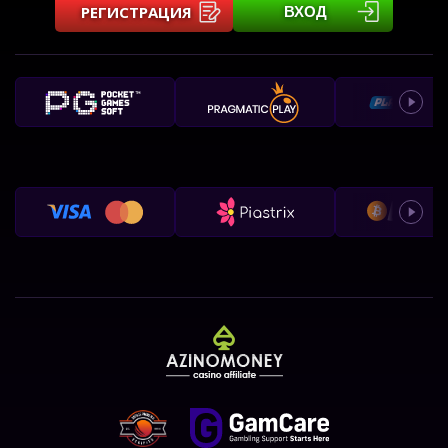
РЕГИСТРАЦИЯ
ВХОД