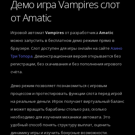
Демо игра Vampires слот
от Amatic
Игровой автомат
Vampires
от разработчика
Amatic
можно запустить в бесплатном демо режиме прямо в
браузере. Слот доступен для игры онлайн на сайте
Азино
Три Топора
. Демонстрационная версия открывается без
регистрации, без скачивания и без пополнения игрового
счёта.
Демо режим позволяет познакомиться с игровым
процессом и протестировать функции слота перед игрой
на реальные деньги. Игрок получает виртуальный баланс
и может вращать барабаны столько раз, сколько
необходимо для изучения механики автомата. Это
удобный способ понять структуру выплат, оценить
динамику игры и изучить бонусные возможности.