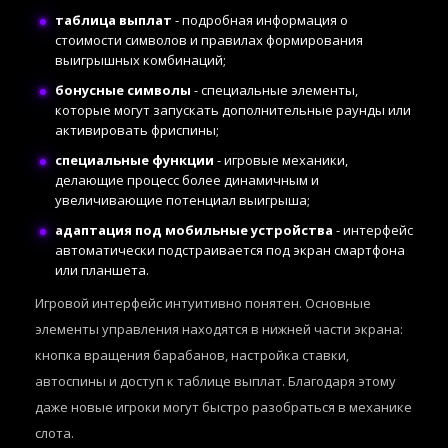
таблица выплат
- подробная информация о
стоимости символов и правилах формирования
выигрышных комбинаций;
бонусные символы
- специальные элементы,
которые могут запускать дополнительные раунды или
активировать фриспины;
специальные функции
- игровые механики,
делающие процесс более динамичным и
увеличивающие потенциал выигрыша;
адаптация под мобильные устройства
- интерфейс
автоматически подстраивается под экран смартфона
или планшета.
Игровой интерфейс интуитивно понятен. Основные
элементы управления находятся в нижней части экрана:
кнопка вращения барабанов, настройка ставки,
автоспины и доступ к таблице выплат. Благодаря этому
даже новые игроки могут быстро разобраться в механике
слота.