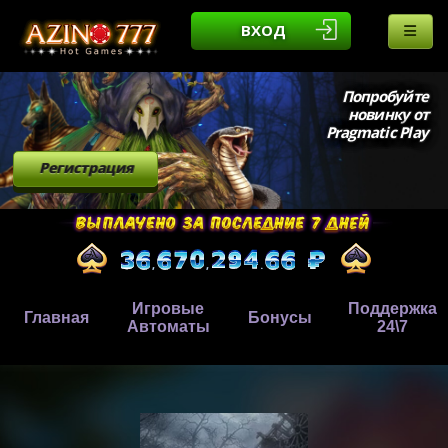
ВХОД
Попробуйте
новинку от
Pragmatic Play
Регистрация
Игровые
Поддержка
Главная
Бонусы
Автоматы
24\7
,
,
.