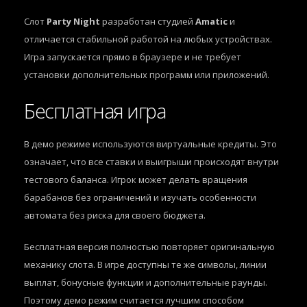
Слот
Party Night
разработан студией
Amatic
и
отличается стабильной работой на любых устройствах.
Игра запускается прямо в браузере и не требует
установки дополнительных программ или приложений.
Бесплатная игра
В демо режиме используются виртуальные кредиты. Это
означает, что все ставки и выигрыши происходят внутри
тестового баланса. Игрок может делать вращения
барабанов без ограничений и изучать особенности
автомата без риска для своего бюджета.
Бесплатная версия полностью повторяет оригинальную
механику слота. В игре доступны те же символы, линии
выплат, бонусные функции и дополнительные раунды.
Поэтому демо режим считается лучшим способом