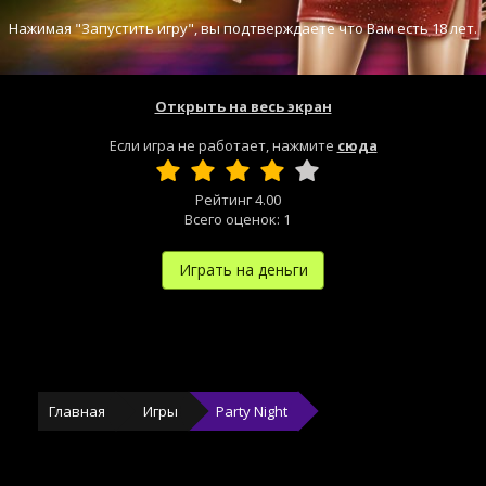
Нажимая "Запустить игру", вы подтверждаете что Вам есть 18 лет.
Открыть на весь экран
Если игра не работает, нажмите
сюда
Рейтинг
4.00
Всего оценок:
1
Играть на деньги
Главная
Игры
Party Night