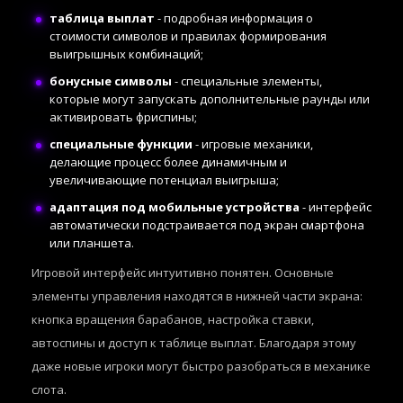
таблица выплат
- подробная информация о
стоимости символов и правилах формирования
выигрышных комбинаций;
бонусные символы
- специальные элементы,
которые могут запускать дополнительные раунды или
активировать фриспины;
специальные функции
- игровые механики,
делающие процесс более динамичным и
увеличивающие потенциал выигрыша;
адаптация под мобильные устройства
- интерфейс
автоматически подстраивается под экран смартфона
или планшета.
Игровой интерфейс интуитивно понятен. Основные
элементы управления находятся в нижней части экрана:
кнопка вращения барабанов, настройка ставки,
автоспины и доступ к таблице выплат. Благодаря этому
даже новые игроки могут быстро разобраться в механике
слота.