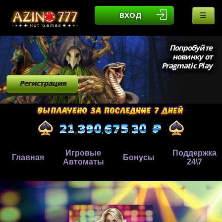
ВХОД
Попробуйте
новинку от
Pragmatic Play
Регистрация
Игровые
Поддержка
Главная
Бонусы
Автоматы
24\7
,
,
.