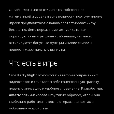
Онлайн-слоты часто отличаются собственной
математикой и уровнем волатильности, поэтому многие
игроки предпочитают сначала протестировать игру
бесплатно. Демо версия помогает увидеть, как
формируются выигрышные комбинации, как часто
активируются бонусные функции и какие символы
приносят максимальные выплаты.
Что есть в игре
Слот
Party Night
относится к категории современных
видеослотов и сочетает в себе качественную графику,
плавную анимацию и удобное управление. Разработчик
Amatic
оптимизировал игру таким образом, чтобы она
стабильно работала на компьютерах, планшетах и
мобильных устройствах.