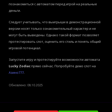
познакомиться с автоматом перед игрой на реальные
деньги.
Следует учитывать, что выигрыши в демонстрационной
версии носят только ознакомительный характер и не
могут быть выведены. Однако такой формат позволяет
протестировать слот, оценить его стиль и понять общий
игровой потенциал.
Запустите игру и протестируйте возможности автомата
Lucky Zodiac
прямо сейчас. Попробуйте демо слот на
Азино777
.
Обновлено:
08.10.2025