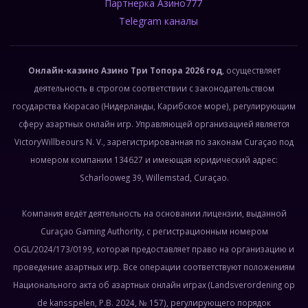
Партнерка Азино777
Telegram каналы
Онлайн-казино Азино Три Топора 2026 год
, осуществляет
деятельность в строгом соответствии с законодательством
государства Кюрасао (Нидерланды, Карибское море), регулирующим
сферу азартных онлайн игр. Управляющей организацией является
VictoryWillbeours N. V., зарегистрированная по законам Curaçao под
номером компании 134627 и имеющая юридический адрес:
Scharlooweg 39, Willemstad, Curaçao.
Компания ведёт деятельность на основании лицензии, выданной
Curaçao Gaming Authority, с регистрационным номером
OGL/2024/173/0199, которая предоставляет право на организацию и
проведение азартных игр. Все операции соответствуют положениям
Национального акта об азартных онлайн играх (Landsverordening op
de kansspelen, P.B. 2024, № 157), регулирующего порядок