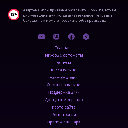
Азартные игры призваны развлекать. Помните, что вы
рискуете деньгами, когда делаете ставки. Не тратьте
больше, чем можете позволить себе проиграть.
Главная
Игровые автоматы
Бонусы
Касса казино
АзимоМобайл
Отзывы о казино
Поддержка 24\7
Доступное зеркало
Карта сайта
Регистрация
Приложение .apk