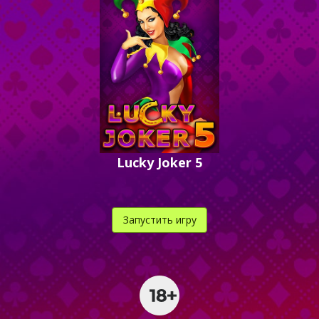
Lucky Joker 5
Запустить игру