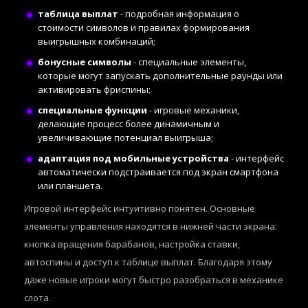
таблица выплат
- подробная информация о
стоимости символов и правилах формирования
выигрышных комбинаций;
бонусные символы
- специальные элементы,
которые могут запускать дополнительные раунды или
активировать фриспины;
специальные функции
- игровые механики,
делающие процесс более динамичным и
увеличивающие потенциал выигрыша;
адаптация под мобильные устройства
- интерфейс
автоматически подстраивается под экран смартфона
или планшета.
Игровой интерфейс интуитивно понятен. Основные
элементы управления находятся в нижней части экрана:
кнопка вращения барабанов, настройка ставки,
автоспины и доступ к таблице выплат. Благодаря этому
даже новые игроки могут быстро разобраться в механике
слота.