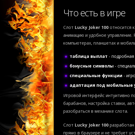
Что есть в игре
Слот
Lucky Joker 100
относится к
анимацию и удобное управление.
компьютерах, планшетах и мобиль
таблица выплат
- подробная
бонусные символы
- специал
специальные функции
- игр
адаптация под мобильные 
Игровой интерфейс интуитивно по
барабанов, настройка ставки, ав
разобраться в механике слота.
Слот
Lucky Joker 100
разработан
прямо в браузере и не требует у