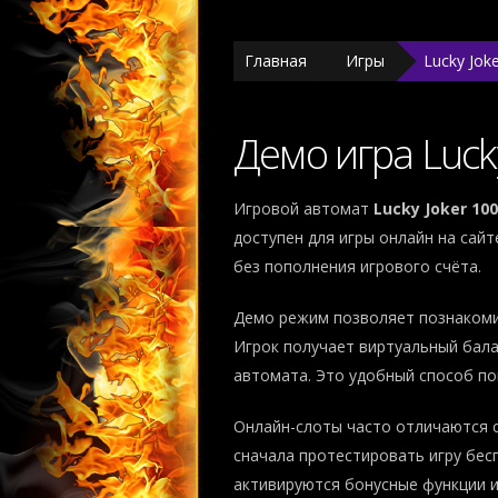
Главная
Игры
Lucky Jok
Демо игра Lucky
Игровой автомат
Lucky Joker 100
доступен для игры онлайн на сай
без пополнения игрового счёта.
Демо режим позволяет познакомит
Игрок получает виртуальный бала
автомата. Это удобный способ по
Онлайн-слоты часто отличаются 
сначала протестировать игру бес
активируются бонусные функции 