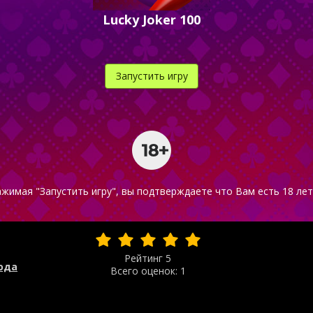
Lucky Joker 100
Запустить игру
жимая "Запустить игру", вы подтверждаете что Вам есть 18 лет
Рейтинг
5
юда
Всего оценок:
1