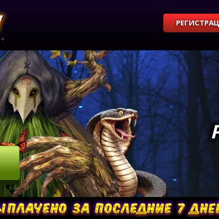
РЕГИСТРА
P