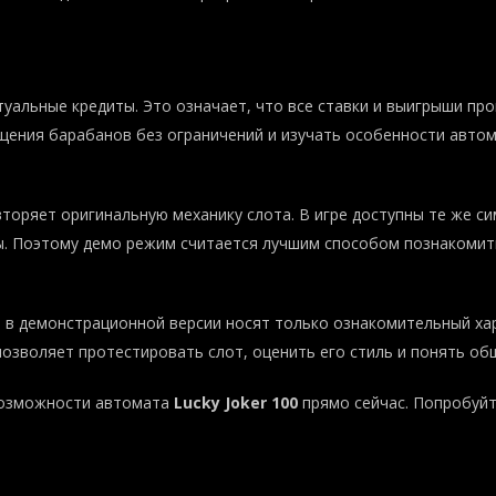
уальные кредиты. Это означает, что все ставки и выигрыши пр
щения барабанов без ограничений и изучать особенности автом
торяет оригинальную механику слота. В игре доступны те же си
ы. Поэтому демо режим считается лучшим способом познакомить
 в демонстрационной версии носят только ознакомительный хар
озволяет протестировать слот, оценить его стиль и понять об
 возможности автомата
Lucky Joker 100
прямо сейчас. Попробуйт