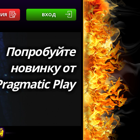
ЦИЯ
ВХОД
Попробуйте
ТУРНИ
MULTIP
новинку от
FEST
ragmatic Play
Регис