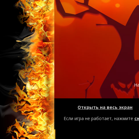
На
Открыть на весь экран
Если игра не работает, нажмите
с