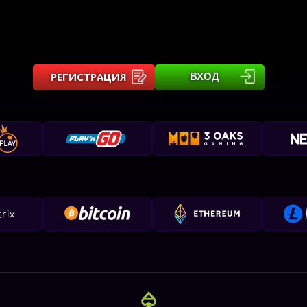
РЕГИСТРАЦИЯ
ВХОД