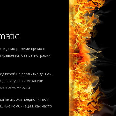
matic
ном демо режиме прямо в
ткрывается без регистрации,
д игрой на реальные деньги.
 для изучения механики
ные возможности.
ногие игроки предпочитают
ышные комбинации, как часто