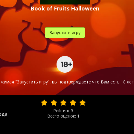
Book of Fruits Halloween
Запустить игру
жимая "Запустить игру", вы подтверждаете что Вам есть 18 лет
Рейтинг
5
юда
Всего оценок:
1