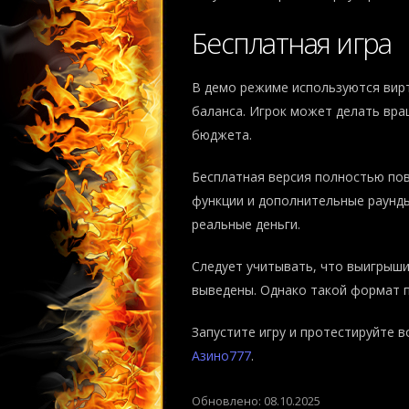
Бесплатная игра
В демо режиме используются вирт
баланса. Игрок может делать вра
бюджета.
Бесплатная версия полностью пов
функции и дополнительные раунд
реальные деньги.
Следует учитывать, что выигрыши
выведены. Однако такой формат п
Запустите игру и протестируйте
Азино777
.
Обновлено:
08.10.2025