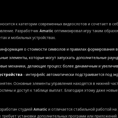
носится к категории современных видеослотов и сочетает в себ
авление. Разработчик
Amatic
оптимизировал игру таким образо
тах и мобильных устройствах.
 информация о стоимости символов и правилах формирования 
ьные элементы, которые могут запускать дополнительные раунд
овые механики, делающие процесс более динамичным и увеличи
устройства
- интерфейс автоматически подстраивается под эк
нятен. Основные элементы управления находятся в нижней част
тоспины и доступ к таблице выплат. Благодаря этому даже новые
зработан студией
Amatic
и отличается стабильной работой на 
не требует установки дополнительных программ или приложений.