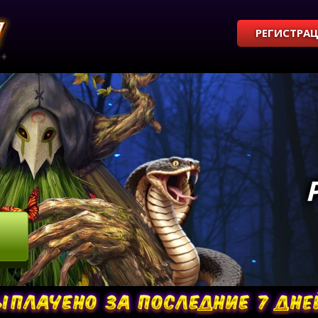
РЕГИСТРА
P